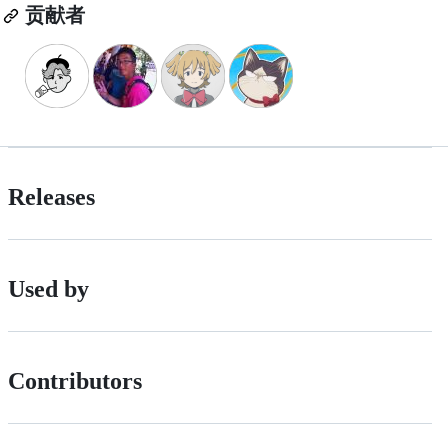
贡献者
Releases
Used by
Contributors