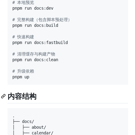
#
 本地预览
pnpm run docs:dev

#
 完整构建（包含脚本预处理）
pnpm run docs:build

#
 快速构建
pnpm run docs:fastbuild

#
 清理缓存与构建产物
pnpm run docs:clean

#
 升级依赖
pnpm up
内容结构
.

├── docs/

│   ├── about/

│   ├── calendar/
