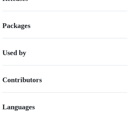
Packages
Used by
Contributors
Languages