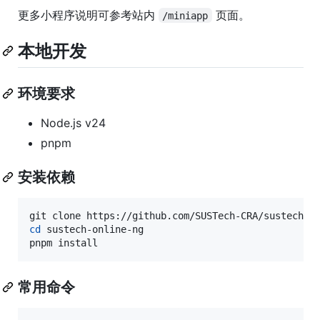
更多小程序说明可参考站内
页面。
/miniapp
本地开发
环境要求
Node.js v24
pnpm
安装依赖
cd
 sustech-online-ng

pnpm install
常用命令