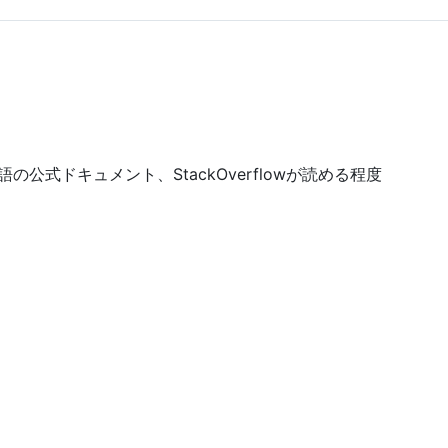
語の公式ドキュメント、StackOverflowが読める程度