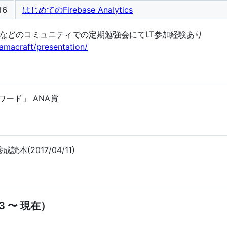
16
はじめてのFirebase Analytics
ya.apkなどのコミュニティでの定期勉強会にてLT参加経験あり
amacraft/presentation/
ワード」 ANA賞
(2017/04/11)
3 〜 現在）