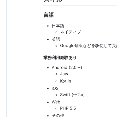
言語
日本語
ネイティブ
英語
Google翻訳などを駆使して英
業務利用経験あり
Android (2.0〜)
Java
Kotlin
iOS
Swift (〜2.x)
Web
PHP 5.5
その他