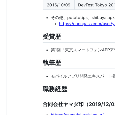
2016/10/09
DevFest Tokyo 20
その他、potatotips、shibu
https://connpass.com/user/y
受賞歴
第1回「東京スマートフォンAPPア
執筆歴
モバイルアプリ開発エキスパート養成読本
職務経歴
合同会社ヤマダ印（2019/12/0
https://yamadajirushi.co.jp/