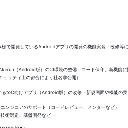
様で開発しているAndroidアプリの開発の機能実装・改修等
いるAkerun（Android版）のCI環境の整備、コード保守、
セキュリティ上の都合により社名非公開）
るtoC向けアプリ（Android版）の改修・新規画面や機能の
に伴うエンジニアのサポート（コードレビュー、メンターなど）
伴う技術選定、基盤開発など