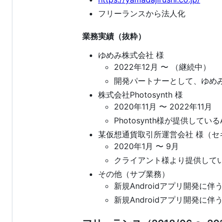
フリーランスから法人化
業務実績（抜粋）
ゆめみ株式会社 様
2022年12月 〜 （継続中）
開発パートナーとして、ゆめみ
株式会社Photosynth 様
2020年11月 〜 2022年11月
Photosynth様が提供して
某仮想通貨取引所運営会社 様（
2020年1月 〜 9月
クライアント様より提供してい
その他（サブ業務）
新規Androidアプリ開発
新規Androidアプリ開発に