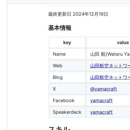
metadata
and
最終更新日 2024年12月19日
controls
基本情報
key
value
Name
山田 航(Wataru Ya
Web
山田航空ネットワ
Blog
山田航空ネットワー
X
@yamacraft
Facebook
yamacraft
Speakerdeck
yamacraft
スキル