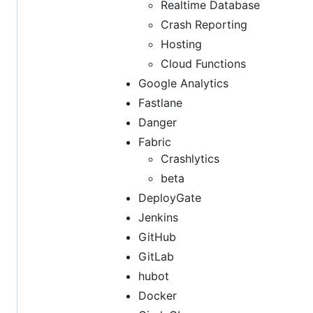
Realtime Database
Crash Reporting
Hosting
Cloud Functions
Google Analytics
Fastlane
Danger
Fabric
Crashlytics
beta
DeployGate
Jenkins
GitHub
GitLab
hubot
Docker