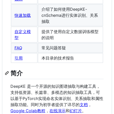
介绍了如何使用DeepKE-
快速加载
cnSchema进行实体识别、关系
抽取
自定义模
提供了使用自定义数据训练模型
型
的说明
FAQ
常见问题答疑
引用
本目录的技术报告
简介
DeepKE 是一个开源的知识图谱抽取与构建工具，
支持低资源、长篇章、多模态的知识抽取工具，可
以基于PyTorch实现命名实体识别、关系抽取和属性
抽取功能。同时为初学者提供了详尽的
文档
，
Google Colab教程
，
在线演示
和
幻灯片
。