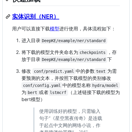
实体识别（NER）
用户可以直接下载
模型
进行使用，具体流程如下：
进入目录
DeepKE/example/ner/standard
将下载的模型文件夹命名为
，存
checkpoints
放于目录
下
DeepKE/example/ner/standard
修改
中的参数
为需
conf/predict.yaml
text
要预测的文本，并按照下载模型的类别修改
中的模型名称
conf/config.yaml
hydra/model
为
或者
（上述链接下载的模型为
bert
lstmcrf
bert模型）
使用训练好的模型，只需输入
句子“《星空黑夜传奇》是连载
于起点中文网的网络小说，作