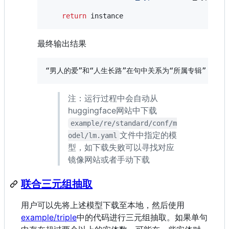
return
instance
最终输出结果
“男人的爱”和“人生长路”在句中关系为“所属专辑”，置信度
注：运行过程中会自动从
huggingface网站中下载
example/re/standard/conf/m
文件中指定的模
odel/lm.yaml
型，如下载失败可以寻找对应
镜像网站或者手动下载
联合三元组抽取
用户可以先将上述模型下载至本地，然后使用
example/triple
中的代码进行三元组抽取。如果单句