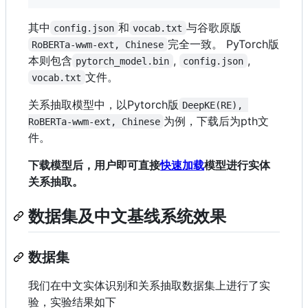
其中
和
与谷歌原版
config.json
vocab.txt
完全一致。 PyTorch版
RoBERTa-wwm-ext, Chinese
本则包含
,
,
pytorch_model.bin
config.json
文件。
vocab.txt
关系抽取模型中，以Pytorch版
DeepKE(RE), 
为例，下载后为pth文
RoBERTa-wwm-ext, Chinese
件。
下载模型后，用户即可直接
快速加载
模型进行实体
关系抽取。
数据集及中文基线系统效果
数据集
我们在中文实体识别和关系抽取数据集上进行了实
验，实验结果如下