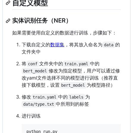
自定义模型
实体识别任务（NER）
如果需要使用自定义的数据进行训练，步骤如下：
下载自定义的
数据集
，将其放入命名为
的
data
文件夹中
将
文件夹中的
中的
conf
train.yaml
修改为指定模型，用户可以通过修
bert_model
改yaml文件选择不同的模型进行训练（推荐直
接下载模型，设置
为模型路径）
bert_model
修改
中的
为
train.yaml
labels
中所用到的标签
data/type.txt
进行训练
python run.py