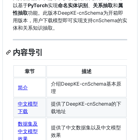
以基于
PyTorch
实现
命名实体识别
、
关系抽取
和
属
性抽取
功能。此版本DeepKE-cnSchema为开箱即
用版本，用户下载模型即可实现支持cnSchema的实
体和关系知识抽取。
内容导引
章节
描述
介绍DeepKE-cnSchema基本原
简介
理
中文模型
提供了DeepKE-cnSchema的下
下载
载地址
数据集及
提供了中文数据集以及中文模型
中文模型
效果
效果