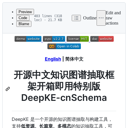
Latest
commit
Preview
Edit and
403 lines (318
Outline
raw
Code
loc) · 21.7 KB
actions
Blame
File
metadata
and
controls
English
| 简体中文
开源中文知识图谱抽取框
架开箱即用特别版
DeepKE-cnSchema
DeepKE 是一个开源的知识图谱抽取与构建工具，
支持
低资源、长篇章、多模态
的知识抽取工具，可