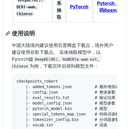
系
Pytorch（密
PyTorch
BERT-wwm, 
抽
码6psm）
Chinese
取
使用说明
中国大陆境内建议使用百度网盘下载点，境外用户
建议使用谷歌下载点。 实体抽取模型中，以
Pytorch版
DeepKE(RE), RoBERTa-wwm-ext, 
为例，下载完毕后得到模型文件：
Chinese
checkpoints_robert

    |- added_tokens.json          # 额外增加词表

    |- config.json                # 整体参数

    |- eval_results.txt           # 验证结果

    |- model_config.json          # 模型参数

    |- pytorch_model.bin          # 模型

    |- special_tokens_map.json    # 特殊词表映射

    |- tokenizer_config.bin       # 分词器参数
