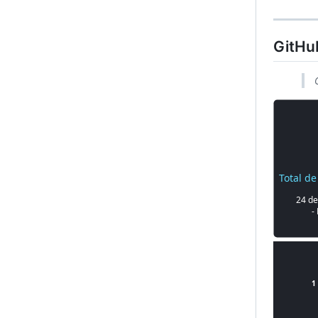
GitHu