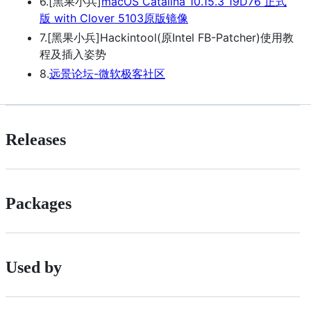
6.[黑果小兵]
macOS Catalina 10.15.3 19D76 正式
版 with Clover 5103原版镜像
7.[黑果小兵]Hackintool(原Intel FB-Patcher)使用教
程及插入姿势
8.
远景论坛-微软极客社区
Releases
Packages
Used by