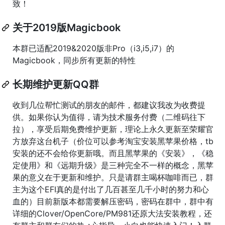
致！
关于2019版Magicbook
本群已适配2019&2020版非Pro（i3,i5,i7）的
Magicbook，同步所有更新的特性
长期维护更新QQ群
收到几位帮忙测试的朋友的邮件，都建议我改为收费提
供。如果你认为值得，请为技术服务付费（二维码往下
拉），享受后期免费维护更新，理论上永久更新至荣耀官
方放弃这台机子（价位可以参考淘宝安装黑苹果价格，tb
安装的还不会给你更新哦。而且黑苹果的《安装》，《稳
定使用》和《远期升级》是三种完全不一样的概念，黑苹
果的意义在于更新和维护。只是请群主喝杯咖啡而已，群
主为这个EFI真的是付出了几百甚至几千小时的努力和心
血的）目前新版本都需要解压密码，密码在群中，群中有
详细的Clover/OpenCore/PM981还原大法安装教程，还