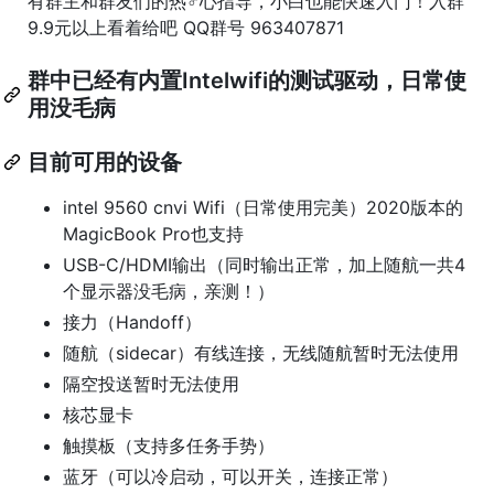
有群主和群友们的热♂心指导，小白也能快速入门！入群
9.9元以上看着给吧 QQ群号 963407871
群中已经有内置Intelwifi的测试驱动，日常使
用没毛病
目前可用的设备
intel 9560 cnvi Wifi（日常使用完美）2020版本的
MagicBook Pro也支持
USB-C/HDMI输出（同时输出正常，加上随航一共4
个显示器没毛病，亲测！）
接力（Handoff）
随航（sidecar）有线连接，无线随航暂时无法使用
隔空投送暂时无法使用
核芯显卡
触摸板（支持多任务手势）
蓝牙（可以冷启动，可以开关，连接正常）