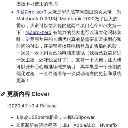
摸板不可使用的BUG
3.
@Zero-zer0
大佬是华为黑苹果圈里的真大佬，为
Matebook D 2018和Matebook 2020做了巨大的
贡献，大家可以给大佬的这两个项目点个Star支持一
下！
@Zero-zer0
有能力的朋友也可以请大佬喝杯咖
啡，毕竟黑苹果的长期优化真的是需要非常多耐心和
时间的付出，还要冒着搞坏电脑然后走售后的风险，
一次又一次地用自己的电脑来测试（我自己就搞坏过
一次主板，还花钱返修了）。支持一下大佬，让大佬
可以开开心心地继续维护项目！黑苹果是一个长期的
优化过程，一直伴随着每一次驱动程序的更新和系统
更新！
更新内容 Clover
-2020.4.7 v3.4 Release
1.修改USBports相关，去掉USBpower
2.更新所有驱动程序（Lilu、AppleALC、Nvmefix