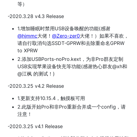
等）
-2020.3.28 v4.3 Release
1.增加睡眠时禁用USB设备唤醒的功能(感谢
@hjmmc
大佬！
@Zero-zer0
大佬！）如果不喜欢，
请自行取消勾选SSDT-GPRW和去除重命名GPRW
to XPRW
2.添加USBPorts-noPro.kext，为非Pro群友定制
USB实现苹果设备快充等功能(感谢热心群友@xh和
@江枫 的测试！)
-2020.3.25 v4.2 Release
1.更新支持10.15.4，触摸板可用
2.此版开始Pro和非Pro重新合并成一个config，请
注意！
-2020.3.25 v4.1 Release