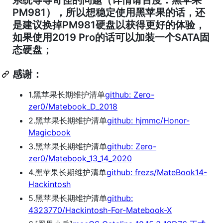
PM981），所以想稳定使用黑苹果的话，还
是建议换掉PM981硬盘以获得更好的体验，
如果使用2019 Pro的话可以加装一个SATA固
态硬盘；
感谢：
1.黑苹果长期维护清单
github: Zero-
zer0/Matebook_D_2018
2.黑苹果长期维护清单
github: hjmmc/Honor-
Magicbook
3.黑苹果长期维护清单
github: Zero-
zer0/Matebook_13_14_2020
4.黑苹果长期维护清单
github: frezs/MateBook14-
Hackintosh
5.黑苹果长期维护清单
github:
4323770/Hackintosh-For-Matebook-X