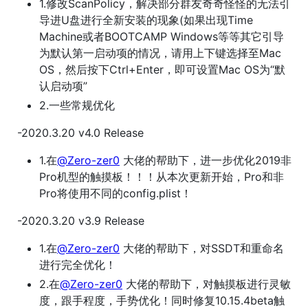
1.修改ScanPolicy，解决部分群友奇奇怪怪的无法引
导进U盘进行全新安装的现象(如果出现Time
Machine或者BOOTCAMP Windows等等其它引导
为默认第一启动项的情况，请用上下键选择至Mac
OS，然后按下Ctrl+Enter，即可设置Mac OS为“默
认启动项”
2.一些常规优化
-2020.3.20 v4.0 Release
1.在
@Zero-zer0
大佬的帮助下，进一步优化2019非
Pro机型的触摸板！！！从本次更新开始，Pro和非
Pro将使用不同的config.plist！
-2020.3.20 v3.9 Release
1.在
@Zero-zer0
大佬的帮助下，对SSDT和重命名
进行完全优化！
2.在
@Zero-zer0
大佬的帮助下，对触摸板进行灵敏
度，跟手程度，手势优化！同时修复10.15.4beta触