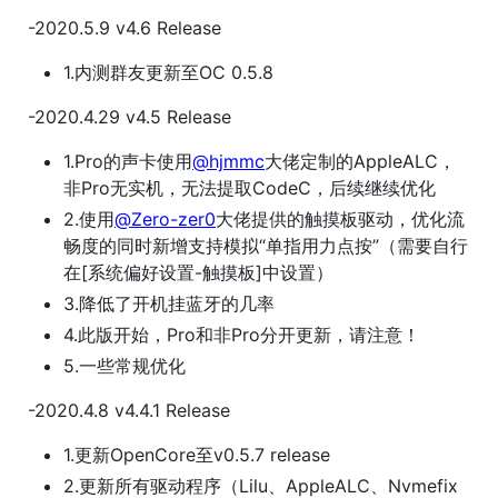
-2020.5.9 v4.6 Release
1.内测群友更新至OC 0.5.8
-2020.4.29 v4.5 Release
1.Pro的声卡使用
@hjmmc
大佬定制的AppleALC，
非Pro无实机，无法提取CodeC，后续继续优化
2.使用
@Zero-zer0
大佬提供的触摸板驱动，优化流
畅度的同时新增支持模拟“单指用力点按”（需要自行
在[系统偏好设置-触摸板]中设置）
3.降低了开机挂蓝牙的几率
4.此版开始，Pro和非Pro分开更新，请注意！
5.一些常规优化
-2020.4.8 v4.4.1 Release
1.更新OpenCore至v0.5.7 release
2.更新所有驱动程序（Lilu、AppleALC、Nvmefix