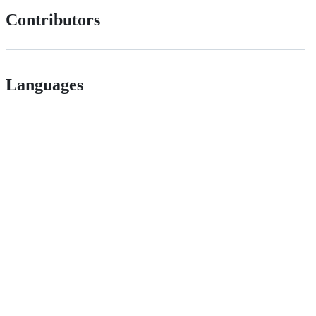
Contributors
Languages