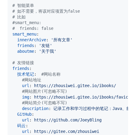
#
 智能菜单
#
 如不需要，将该对应项置为false
#
 比如
#
smart_menu:
#
  friends: false
smart_menu
:

innerArchive
: 
'
所有文章
'
friends
: 
'
友链
'
aboutme
: 
'
关于我
'
#
 友情链接
friends
:

技术笔记
:  
#
网站名称
#
网站地址
url
: 
https://zhousiwei.gitee.io/ibooks/
#
网站图片(可忽略不写)
img
: 
https://zhousiwei.gitee.io/ibooks/favicon
#
网站简介(可忽略不写)
description
: 
记录工作和学习过程中的笔记：Java、前端开发
GitHub
:

url
: 
https://github.com/JoeyBling
码云
:

url
: 
https://gitee.com/zhousiwei