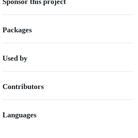
Sponsor this project
Packages
Used by
Contributors
Languages