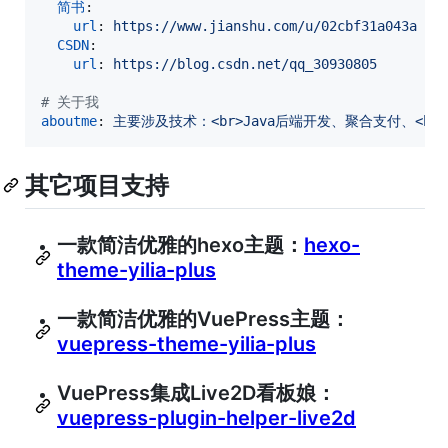
简书
:

url
: 
https://www.jianshu.com/u/02cbf31a043a
CSDN
:

url
: 
https://blog.csdn.net/qq_30930805
#
 关于我
aboutme
: 
主要涉及技术：<br>Java后端开发、聚合支付、<br>公众
其它项目支持
一款简洁优雅的hexo主题：
hexo-
theme-yilia-plus
一款简洁优雅的VuePress主题：
vuepress-theme-yilia-plus
VuePress集成Live2D看板娘：
vuepress-plugin-helper-live2d