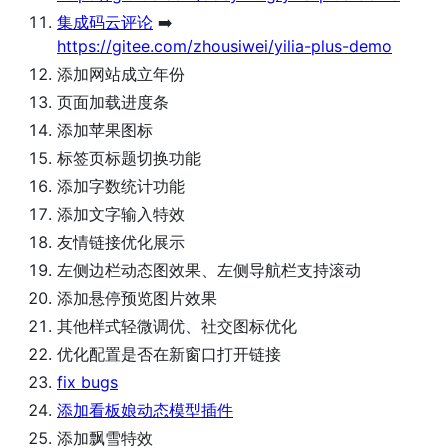
集成码云评论
➡️
https://gitee.com/zhousiwei/yilia-plus-demo
添加网站成立年份
页面加载进度条
添加苹果图标
标签页标题切换功能
添加字数统计功能
添加文字输入特效
友情链接优化展示
左侧边栏动态图效果、左侧导航栏支持滚动
添加悬停预览图片效果
其他样式轻微调优、社交图标优化
优化配置是否在新窗口打开链接
fix bugs
添加看板娘动态模型插件
添加飘雪特效