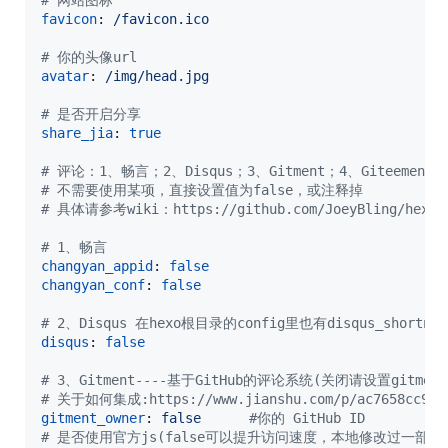
#
 网站图标
favicon
: 
/favicon.ico
#
 你的头像url
avatar
: 
/img/head.jpg
#
 是否开启分享
share_jia
: 
true
#
 评论：1、畅言；2、Disqus；3、Gitment；4、Giteement
#
 不需要使用某项，直接设置值为false，或注释掉
#
 具体请参考wiki：https://github.com/JoeyBling/hexo-t
#
 1、畅言
changyan_appid
: 
false
changyan_conf
: 
false
#
 2、Disqus 在hexo根目录的config里也有disqus_shortn
disqus
: 
false
#
 3、Gitment----基于GitHub的评论系统(关闭请设置gitment_
#
 关于如何集成:https://www.jianshu.com/p/ac7658cc912
gitment_owner
: 
false      
#
你的 GitHub ID
#
 是否使用官方js(false可以提升访问速度，本地修改过一部