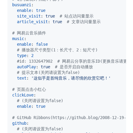
busuanzi
:

enable
: 
true
site_visit
: 
true  
#
 站点访问量显示
article_visit
: 
true  
#
 文章访问量显示
#
 网易云音乐插件
music
:

enable
: 
false
#
 播放器尺寸类型(1：长尺寸、2：短尺寸)
type
: 
2
#
id: 1332647902  # 网易云分享的音乐ID(更换音乐请更
autoPlay
: 
true  
#
 是否开启自动播放
#
 提示文本(关闭请设置为false)
text
: 
'
这似乎是首纯音乐，请尽情的欣赏它吧！
'
#
 页面点击小红心
clickLove
:

#
 (关闭请设置为false)
enable
: 
true
#
 GitHub Ribbons(https://github.blog/2008-12-19-gi
github
:

#
 (关闭请设置为false)