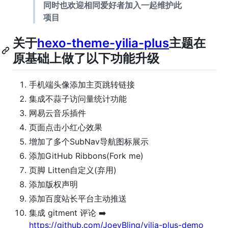
同时也欢迎相同爱好者加入一起维护此
项目
关于
hexo-theme-yilia-plus
主题在
原基础上做了以下功能升级
手机端头像添加主页跳转链接
集成不蒜子访问量统计功能
网易云音乐插件
页面点击小红心效果
增加了多个SubNav导航图标展示
添加GitHub Ribbons(Fork me)
页脚 Litten自定义(弃用)
添加版权声明
添加百度站长平台主动推送
集成 gitment 评论 ➡️
https://github.com/JoeyBling/yilia-plus-demo