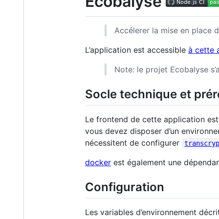
Ecobalyse
Accélerer la mise en place d
L’application est accessible
à cette 
Note: le projet Ecobalyse s’
Socle technique et prér
Le frontend de cette application est
vous devez disposer d’un environn
nécessitent de configurer
transcry
docker
est également une dépendance
Configuration
Les variables d’environnement décri