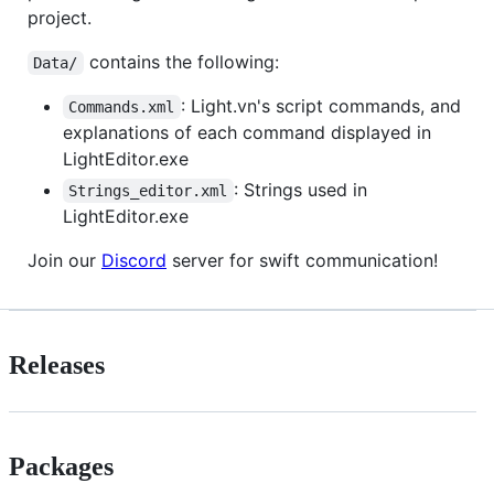
project.
contains the following:
Data/
: Light.vn's script commands, and
Commands.xml
explanations of each command displayed in
LightEditor.exe
: Strings used in
Strings_editor.xml
LightEditor.exe
Join our
Discord
server for swift communication!
Releases
Packages