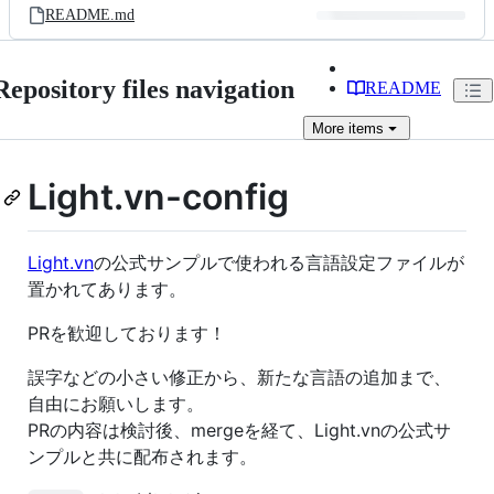
README.md
Repository files navigation
README
More
items
Light.vn-config
Light.vn
の公式サンプルで使われる言語設定ファイルが
置かれてあります。
PRを歓迎しております！
誤字などの小さい修正から、新たな言語の追加まで、
自由にお願いします。
PRの内容は検討後、mergeを経て、Light.vnの公式サ
ンプルと共に配布されます。