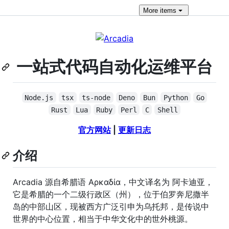
More
items
一站式代码自动化运维平台
Node.js
tsx
ts-node
Deno
Bun
Python
Go
Rust
Lua
Ruby
Perl
C
Shell
官方网站
|
更新日志
介绍
Arcadia 源自希腊语 Αρκαδία，中文译名为 阿卡迪亚，
它是希腊的一个二级行政区（州），位于伯罗奔尼撒半
岛的中部山区，现被西方广泛引申为乌托邦，是传说中
世界的中心位置，相当于中华文化中的世外桃源。