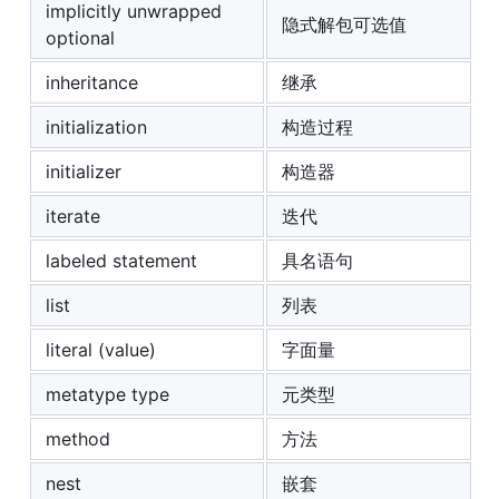
implicitly unwrapped
隐式解包可选值
optional
inheritance
继承
initialization
构造过程
initializer
构造器
iterate
迭代
labeled statement
具名语句
list
列表
literal (value)
字面量
metatype type
元类型
method
方法
nest
嵌套