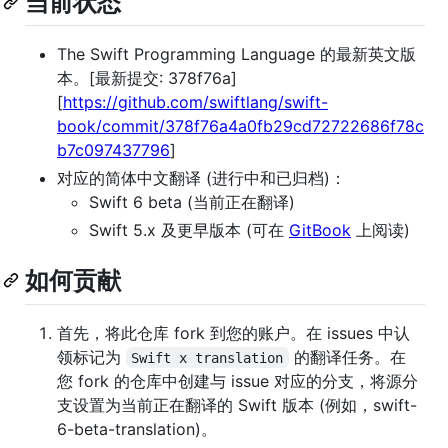
当前状态
The Swift Programming Language 的最新英文版
本。[最新提交: 378f76a]
[
https://github.com/swiftlang/swift-
book/commit/378f76a4a0fb29cd72722686f78c
b7c097437796
]
对应的简体中文翻译 (进行中和已归档)：
Swift 6 beta (当前正在翻译)
Swift 5.x 及更早版本 (可在
GitBook
上阅读)
如何贡献
首先，将此仓库 fork 到您的账户。在 issues 中认
领标记为
的翻译任务。在
Swift x translation
您 fork 的仓库中创建与 issue 对应的分支，将源分
支设置为当前正在翻译的 Swift 版本 (例如，swift-
6-beta-translation)。