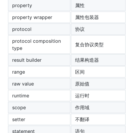
property
属性
property wrapper
属性包装器
protocol
协议
protocol composition
复合协议类型
type
result builder
结果构造器
range
区间
raw value
原始值
runtime
运行时
scope
作用域
setter
不翻译
statement
语句