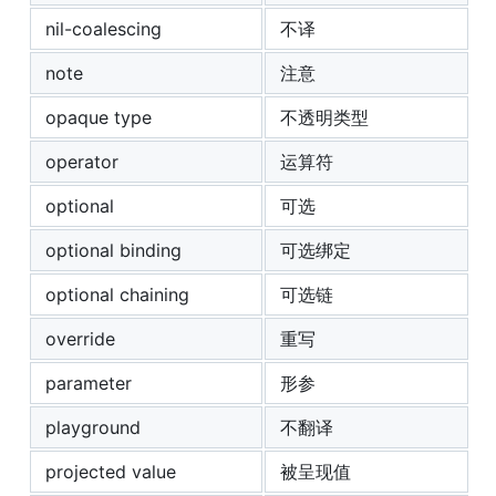
nil-coalescing
不译
note
注意
opaque type
不透明类型
operator
运算符
optional
可选
optional binding
可选绑定
optional chaining
可选链
override
重写
parameter
形参
playground
不翻译
projected value
被呈现值