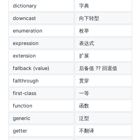
dictionary
字典
downcast
向下转型
enumeration
枚举
expression
表达式
extension
扩展
fallback (value)
后备值 ?? 回退值
fallthrough
贯穿
first-class
一等
function
函数
generic
泛型
getter
不翻译