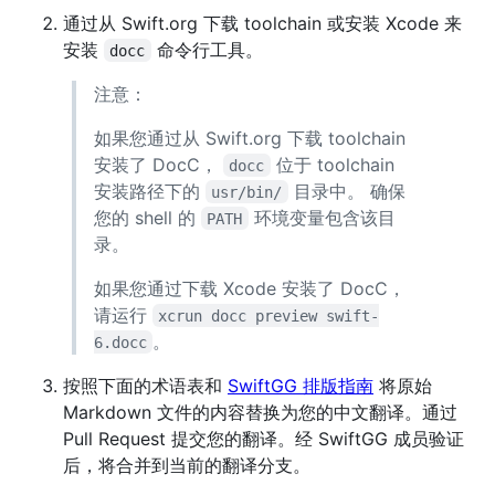
通过从 Swift.org 下载 toolchain 或安装 Xcode 来
安装
命令行工具。
docc
注意：
如果您通过从 Swift.org 下载 toolchain
安装了 DocC，
位于 toolchain
docc
安装路径下的
目录中。 确保
usr/bin/
您的 shell 的
环境变量包含该目
PATH
录。
如果您通过下载 Xcode 安装了 DocC，
请运行
xcrun docc preview swift-
。
6.docc
按照下面的术语表和
SwiftGG 排版指南
将原始
Markdown 文件的内容替换为您的中文翻译。通过
Pull Request 提交您的翻译。经 SwiftGG 成员验证
后，将合并到当前的翻译分支。