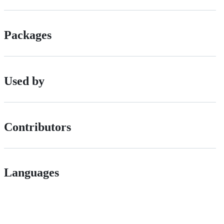
Packages
Used by
Contributors
Languages