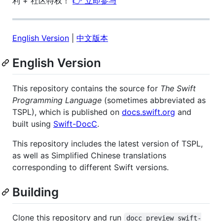
利 + 社区特权！
👉 立即参与
English Version
|
中文版本
English Version
This repository contains the source for
The Swift
Programming Language
(sometimes abbreviated as
TSPL), which is published on
docs.swift.org
and
built using
Swift-DocC
.
This repository includes the latest version of TSPL,
as well as Simplified Chinese translations
corresponding to different Swift versions.
Building
Clone this repository and run
docc preview swift-