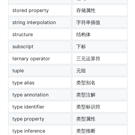
stored property
存储属性
string interpolation
字符串插值
structure
结构体
subscript
下标
ternary operator
三元运算符
tuple
元组
type alias
类型别名
type annotation
类型注解
type identifier
类型标识符
type property
类型属性
type inference
类型推断