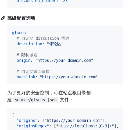
discussion_number
: 
123
高级配置选项
giscus
:

#
 自定义 discussion 描述
description
: 
"
评论区
"
#
 限制域名
origin
: 
"
https://your-domain.com
"
#
 自定义返回链接
backlink
: 
"
https://your-domain.com
"
为了更好的安全控制，可在站点根目录创
建
文件：
source/giscus.json
{

"origins"
: [
"
https://your-domain.com
"
],

"originsRegex"
: [
"
http://localhost:[0-9]+
"
],
