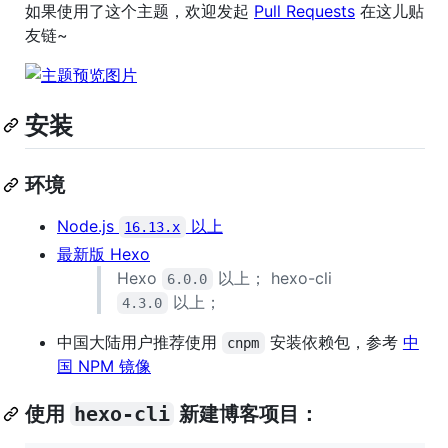
如果使用了这个主题，欢迎发起
Pull Requests
在这儿贴
友链~
安装
环境
Node.js
以上
16.13.x
最新版 Hexo
Hexo
以上； hexo-cli
6.0.0
以上；
4.3.0
中国大陆用户推荐使用
安装依赖包，参考
中
cnpm
国 NPM 镜像
使用
hexo-cli
新建博客项目：