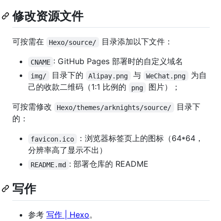
修改资源文件
可按需在
目录添加以下文件：
Hexo/source/
: GitHub Pages 部署时的自定义域名
CNAME
目录下的
与
为自
img/
Alipay.png
WeChat.png
己的收款二维码（1:1 比例的
图片）；
png
可按需修改
目录下
Hexo/themes/arknights/source/
的：
：浏览器标签页上的图标（64*64，
favicon.ico
分辨率高了显示不出）
: 部署仓库的 README
README.md
写作
参考
写作 | Hexo
。