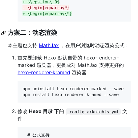
+
 $\epsilon\_0$
-
 \begin{eqnarray*}
+
 \begin{eqnarray\*}
方案二：动态渲染
本主题也支持
MathJax
，在用户浏览时动态渲染公式：
首先要卸载 Hexo 默认自带的 hexo-renderer-
marked 渲染器，更换成对 MathJax 支持更好的
hexo-renderer-kramed
渲染器：
npm uninstall hexo-renderer-marked --save

npm install hexo-renderer-kramed --save
修改
Hexo 目录
下的
文
_config.arknights.yml
件：
  # 公式支持
