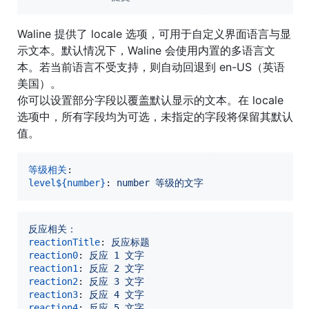
Waline 提供了 locale 选项，可用于自定义界面语言与显
示文本。默认情况下，Waline 会使用内置的多语言文
本。若当前语言不受支持，则自动回退到 en-US（英语
美国）。
你可以设置部分字段以覆盖默认显示的文本。在 locale
选项中，所有字段均为可选，未指定的字段将保留其默认
值。
等级相关
level${number}
: 
number 等级的文字
反应相关：
reactionTitle
: 
反应标题
reaction0
: 
反应 1 文字
reaction1
: 
反应 2 文字
reaction2
: 
反应 3 文字
reaction3
: 
反应 4 文字
reaction4
: 
反应 5 文字