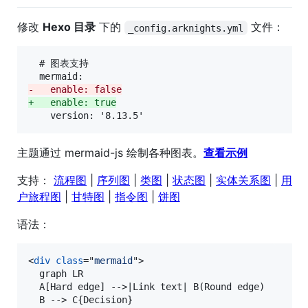
修改
Hexo 目录
下的
文件：
_config.arknights.yml
  # 图表支持

-
   enable: false
+
   enable: true
    version: '8.13.5'
主题通过 mermaid-js 绘制各种图表。
查看示例
支持：
流程图
|
序列图
|
类图
|
状态图
|
实体关系图
|
用
户旅程图
|
甘特图
|
指令图
|
饼图
语法：
<
div
class
="
mermaid
"
>
  graph LR

  A[Hard edge] --
>
|Link text| B(Round edge)

  B --
>
 C{Decision}
