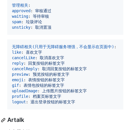
管理相关
approved
: 
审核通过
waiting
: 
等待审核
spam
: 
垃圾评论
unsticky
: 
取消置顶
无障碍相关(只用于无障碍服务增强，不会显示在页面中)
like
: 
喜欢文字
cancelLike
: 
取消喜欢文字
reply
: 
回复按钮的标签文字
cancelReply
: 
取消回复按钮的标签文字
preview
: 
预览按钮的标签文字
emoji
: 
表情按钮的标签文字
gif
: 
表情包按钮的标签文字
uploadImage
: 
上传图片按钮的标签文字
profile
: 
档案页标签文字
logout
: 
退出登录按钮的标签文字
Artalk