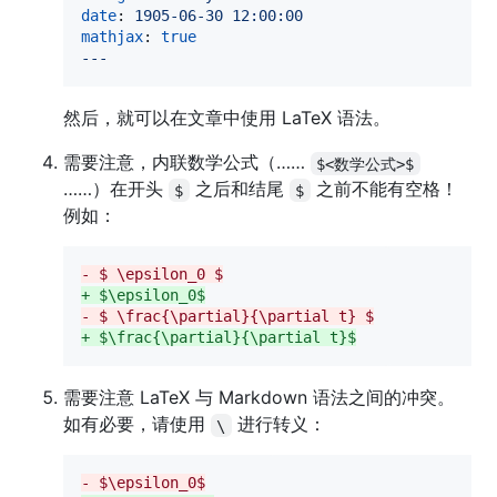
date
: 
1905-06-30 12:00:00
mathjax
: 
true
---
然后，就可以在文章中使用 LaTeX 语法。
需要注意，内联数学公式（……
$<数学公式>$
……）在开头
之后和结尾
之前不能有空格！
$
$
例如：
-
 $ \epsilon_0 $
+
 $\epsilon_0$
-
 $ \frac{\partial}{\partial t} $
+
 $\frac{\partial}{\partial t}$
需要注意 LaTeX 与 Markdown 语法之间的冲突。
如有必要，请使用
进行转义：
\
-
 $\epsilon_0$