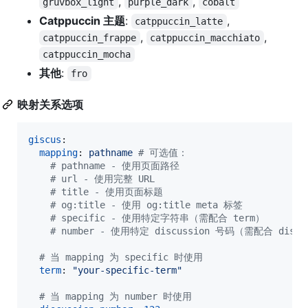
,
,
gruvbox_light
purple_dark
cobalt
Catppuccin 主题
:
,
catppuccin_latte
,
,
catppuccin_frappe
catppuccin_macchiato
catppuccin_mocha
其他
:
fro
映射关系选项
giscus
:

mapping
: 
pathname 
#
 可选值：
#
 pathname - 使用页面路径
#
 url - 使用完整 URL
#
 title - 使用页面标题
#
 og:title - 使用 og:title meta 标签
#
 specific - 使用特定字符串（需配合 term）
#
 number - 使用特定 discussion 号码（需配合 discus
#
 当 mapping 为 specific 时使用
term
: 
"
your-specific-term
"
#
 当 mapping 为 number 时使用