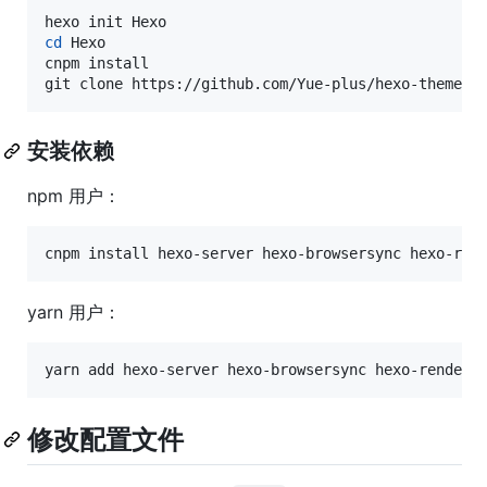
cd
 Hexo

cnpm install

git clone https://github.com/Yue-plus/hexo-theme-a
安装依赖
npm 用户：
cnpm install hexo-server hexo-browsersync hexo-ren
yarn 用户：
yarn add hexo-server hexo-browsersync hexo-rendere
修改配置文件