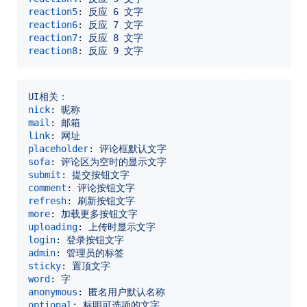
reaction5
: 
反应 6 文字
reaction6
: 
反应 7 文字
reaction7
: 
反应 8 文字
reaction8
: 
反应 9 文字
UI相关：
nick
: 
昵称
mail
: 
邮箱
link
: 
网址
placeholder
: 
评论框默认文字
sofa
: 
评论区为空时的显示文字
submit
: 
提交按钮文字
comment
: 
评论按钮文字
refresh
: 
刷新按钮文字
more
: 
加载更多按钮文字
uploading
: 
上传时显示文字
login
: 
登录按钮文字
admin
: 
管理员的标签
sticky
: 
置顶文字
word
: 
字
anonymous
: 
匿名用户默认名称
optional
: 
标明可选项的文字