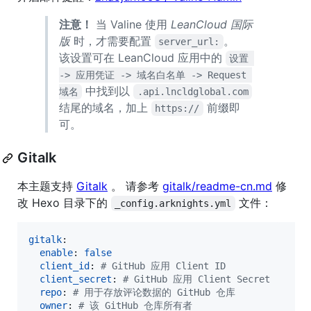
注意！
当 Valine 使用
LeanCloud 国际
版
时，才需要配置
。
server_url:
该设置可在 LeanCloud 应用中的
设置 
-> 应用凭证 -> 域名白名单 -> Request 
中找到以
域名
.api.lncldglobal.com
结尾的域名，加上
前缀即
https://
可。
Gitalk
本主题支持
Gitalk
。 请参考
gitalk/readme-cn.md
修
改 Hexo 目录下的
文件：
_config.arknights.yml
gitalk
:

enable
: 
false
client_id
: 
#
 GitHub 应用 Client ID
client_secret
: 
#
 GitHub 应用 Client Secret
repo
: 
#
 用于存放评论数据的 GitHub 仓库
owner
: 
#
 该 GitHub 仓库所有者