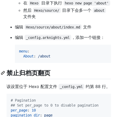
在
目录下执行
Hexo
hexo new page 'about'
然后
目录下会多一个
Hexo/source/
about
文件夹
编辑
文件
Hexo/source/about/index.md
编辑
，添加一个链接：
_config.arknights.yml
menu
:

About
: 
/about
禁止归档页翻页
该设置位于 Hexo 配置文件
约第 88 行。
_config.yml
#
 Pagination
#
# Set per_page to 0 to disable pagination
per_page
: 
10
pagination_dir
: 
page