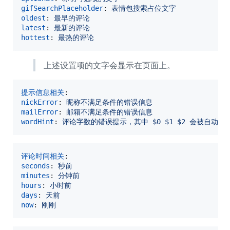
gifSearchPlaceholder
: 
表情包搜索占位文字
oldest
: 
最早的评论
latest
: 
最新的评论
hottest
: 
最热的评论
上述设置项的文字会显示在页面上。
提示信息相关
nickError
: 
昵称不满足条件的错误信息
mailError
: 
邮箱不满足条件的错误信息
wordHint
: 
评论字数的错误提示，其中 $0 $1 $2 会被自
评论时间相关
seconds
: 
秒前
minutes
: 
分钟前
hours
: 
小时前
days
: 
天前
now
: 
刚刚