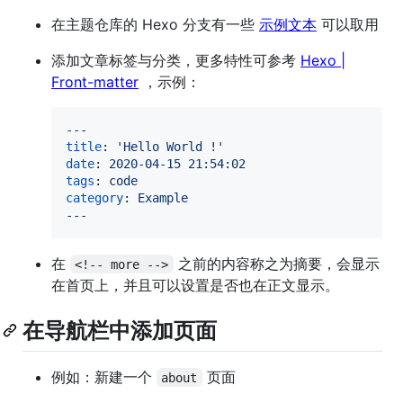
在主题仓库的 Hexo 分支有一些
示例文本
可以取用
添加文章标签与分类，更多特性可参考
Hexo |
Front-matter
，示例：
---
title
: 
'
Hello World !
'
date
: 
2020-04-15 21:54:02
tags
: 
code
category
: 
Example
---
在
之前的内容称之为摘要，会显示
<!-- more -->
在首页上，并且可以设置是否也在正文显示。
在导航栏中添加页面
例如：新建一个
页面
about