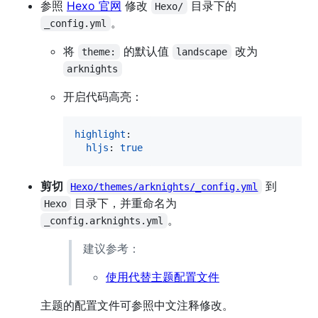
参照
Hexo 官网
修改
目录下的
Hexo/
。
_config.yml
将
的默认值
改为
theme:
landscape
arknights
开启代码高亮：
highlight
:

hljs
: 
true
剪切
到
Hexo/themes/arknights/_config.yml
目录下，并重命名为
Hexo
。
_config.arknights.yml
建议参考：
使用代替主题配置文件
主题的配置文件可参照中文注释修改。