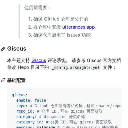
使用前需要：
确保 GitHub 仓库是公开的
在仓库中安装
utterances app
确保仓库启用了 Issues 功能
Giscus
本主题支持
Giscus
评论系统。 请参考 Giscus 官方文档
修改 Hexo 目录下的
文件：
_config.arknights.yml
基础配置
giscus
:

enable
: 
false
repo
: 
#
 Github 仓库所有者和名称，格式：owner/repo
repo_id
: 
#
 仓库 ID，可在 giscus 页面获取
category
: 
#
 discussion 分类名称
category_id
: 
#
 分类 ID，可在 giscus 页面获取
mapping
: 
pathname 
#
 页面 ↔️ discussion 映射关系