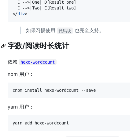
  C --
>
|One| D[Result one]

  C --
>
</
div
>
如果习惯使用
也完全支持。
代码块
字数/阅读时长统计
依赖
：
hexo-wordcount
npm 用户：
cnpm install hexo-wordcount --save
yarn 用户：
yarn add hexo-wordcount