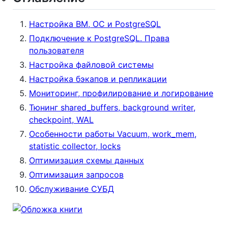
Настройка ВМ, ОС и PostgreSQL
Подключение к PostgreSQL. Права
пользователя
Настройка файловой системы
Настройка бэкапов и репликации
Мониторинг, профилирование и логирование
Тюнинг shared_buffers, background writer,
checkpoint, WAL
Особенности работы Vacuum, work_mem,
statistic collector, locks
Оптимизация схемы данных
Оптимизация запросов
Обслуживание СУБД