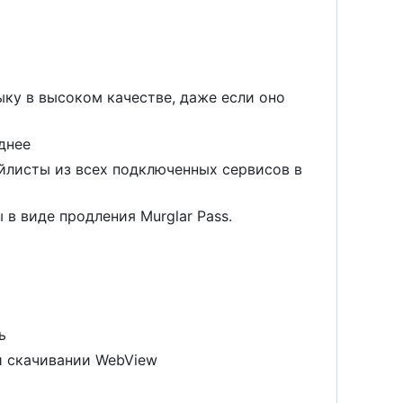
ыку в высоком качестве, даже если оно
днее
ейлисты из всех подключенных сервисов в
 в виде продления Murglar Pass.
ь
ри скачивании WebView