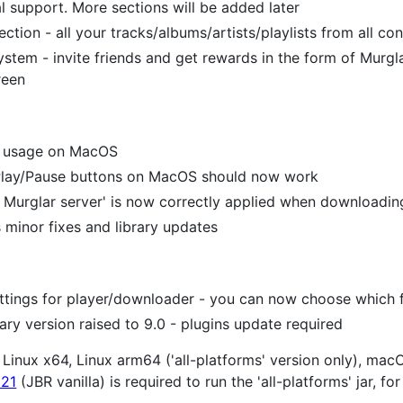
al support. More sections will be added later
section - all your tracks/albums/artists/playlists from all c
system - invite friends and get rewards in the form of Murgl
reen
 usage on MacOS
Play/Pause buttons on MacOS should now work
r Murglar server' is now correctly applied when download
minor fixes and library updates
ttings for player/downloader - you can now choose which 
rary version raised to 9.0 - plugins update required
Linux x64, Linux arm64 ('all-platforms' version only), m
 21
(JBR vanilla) is required to run the 'all-platforms' jar, f