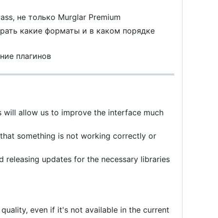
ss, не только Murglar Premium
рать какие форматы и в каком порядке
ение плагинов
will allow us to improve the interface much
 that something is not working correctly or
 releasing updates for the necessary libraries
quality, even if it's not available in the current