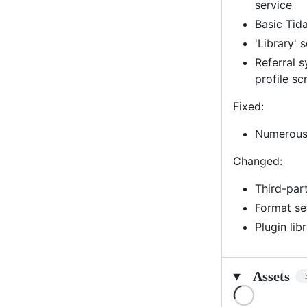
service
Basic Tid
'Library' 
Referral 
profile sc
Fixed:
Numerous 
Changed:
Third-par
Format se
Plugin lib
Assets
Loading