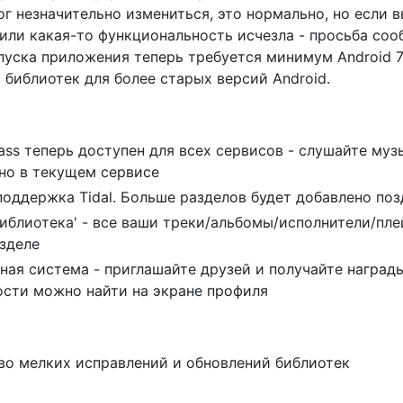
г незначительно измениться, это нормально, но если в
или какая-то функциональность исчезла - просьба соо
пуска приложения теперь требуется минимум Android 7
библиотек для более старых версий Android.
Pass теперь доступен для всех сервисов - слушайте муз
но в текущем сервисе
поддержка Tidal. Больше разделов будет добавлено поз
Библиотека' - все ваши треки/альбомы/исполнители/пл
зделе
ная система - приглашайте друзей и получайте награды
сти можно найти на экране профиля
о мелких исправлений и обновлений библиотек