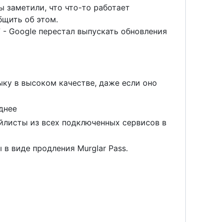
ы заметили, что что-то работает
бщить об этом.
 - Google перестал выпускать обновления
ыку в высоком качестве, даже если оно
днее
ейлисты из всех подключенных сервисов в
 в виде продления Murglar Pass.