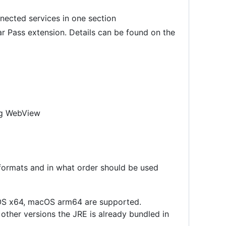
onnected services in one section
ar Pass extension. Details can be found on the
ing WebView
formats and in what order should be used
acOS x64, macOS arm64 are supported.
or other versions the JRE is already bundled in