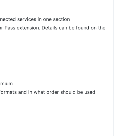
onnected services in one section
ar Pass extension. Details can be found on the
remium
formats and in what order should be used