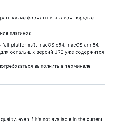
рать какие форматы и в каком порядке
ение плагинов
'all-platforms'), macOS x64, macOS arm64.
), для остальных версий JRE уже содержится
потребоваться выполнить в терминале
quality, even if it's not available in the current