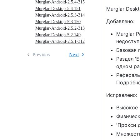
Murglar-Android-2.5.4-315
Murglar Deskt
Murglar-Desktop-5.4.151
Murglar-Android-2.5.3-314
Добавлено:
Murglar-Desktop-5.3.150
Murglar-Android-2.5.2-313
Murglar 
Murglar-Desktop-5.2.149
недоступ
Murglar-Android-2.5.1-312
Базовая 
Previous
Next
Раздел '
одном ра
Рефераль
Подробно
Исправлено:
Высокое 
Физическ
'Прокси 
Множеств