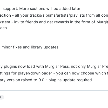
al support. More sections will be added later
section - all your tracks/albums/artists/playlists from all c
system - invite friends and get rewards in the form of Murgl
reen
minor fixes and library updates
ty plugins now load with Murglar Pass, not only Murglar P
ttings for player/downloader - you can now choose which 
rary version raised to 9.0 - plugins update required
3