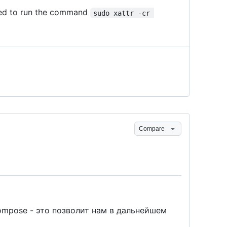
need to run the command
sudo xattr -cr 
Compare
mpose - это позволит нам в дальнейшем