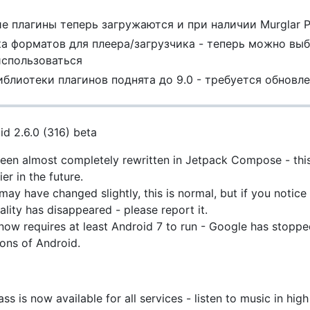
е плагины теперь загружаются и при наличии Murglar Pa
а форматов для плеера/загрузчика - теперь можно выб
спользоваться
иблиотеки плагинов поднята до 9.0 - требуется обновл
id 2.6.0 (316) beta
een almost completely rewritten in Jetpack Compose - this 
er in the future.
may have changed slightly, this is normal, but if you notice
lity has disappeared - please report it.
now requires at least Android 7 to run - Google has stopped
ions of Android.
ss is now available for all services - listen to music in high 