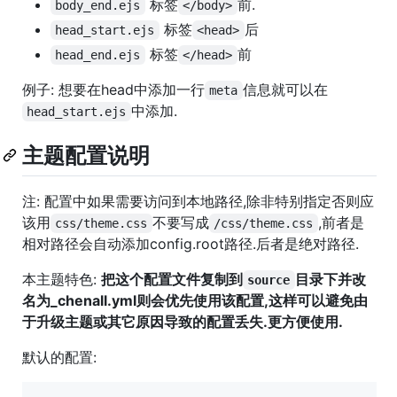
标签
前.
body_end.ejs
</body>
标签
后
head_start.ejs
<head>
标签
前
head_end.ejs
</head>
例子: 想要在head中添加一行
信息就可以在
meta
中添加.
head_start.ejs
主题配置说明
注: 配置中如果需要访问到本地路径,除非特别指定否则应
该用
不要写成
,前者是
css/theme.css
/css/theme.css
相对路径会自动添加config.root路径.后者是绝对路径.
本主题特色:
把这个配置文件复制到
目录下并改
source
名为_chenall.yml则会优先使用该配置,这样可以避免由
于升级主题或其它原因导致的配置丢失.更方便使用.
默认的配置: