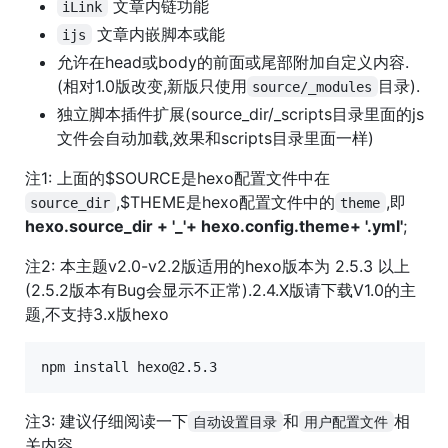
文章内链功能
iLink
文章内嵌脚本或能
ijs
允许在head或body的前面或尾部附加自定义内容.
(相对1.0版改变,新版只使用
目录).
source/_modules
独立脚本插件扩展(source_dir/_scripts目录里面的js
文件会自动加载,效果和scripts目录里面一样)
注1: 上面的$SOURCE是hexo配置文件中在
,$THEME是hexo配置文件中的
,即
source_dir
theme
hexo.source_dir + '_'+ hexo.config.theme+ '.yml'
;
注2: 本主题v2.0-v2.2版适用的hexo版本为 2.5.3 以上
(2.5.2版本有Bug会显示不正常).2.4.X版请下载V1.0的主
题,不支持3.x版hexo
注3: 建议仔细阅读一下
和
相
自动设置目录
用户配置文件
关内容.