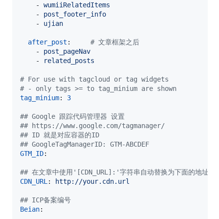
    - 
wumiiRelatedItems
    - 
post_footer_info
    - 
ujian
after_post
:     
#
 文章框架之后
    - 
post_pageNav
    - 
related_posts
#
 For use with tagcloud or tag widgets
#
 - only tags >= to tag_minium are shown
tag_minium
: 
3
#
# Google 跟踪代码管理器 设置
#
# https://www.google.com/tagmanager/
#
# ID 就是对应容器的ID
#
# GoogleTagManagerID: GTM-ABCDEF
GTM_ID
:

#
# 在文章中使用'[CDN_URL]:'字符串自动替换为下面的地址
CDN_URL
: 
http://your.cdn.url
#
# ICP备案编号
Beian
:
