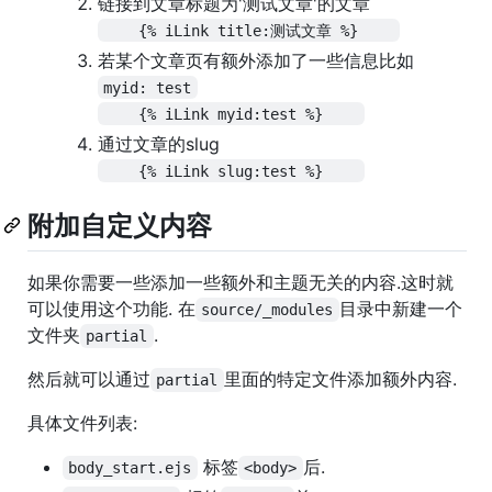
链接到文章标题为'测试文章'的文章
    {% iLink title:测试文章 %}    
若某个文章页有额外添加了一些信息比如
myid: test
    {% iLink myid:test %}    
通过文章的slug
    {% iLink slug:test %}    
附加自定义内容
如果你需要一些添加一些额外和主题无关的内容.这时就
可以使用这个功能. 在
目录中新建一个
source/_modules
文件夹
.
partial
然后就可以通过
里面的特定文件添加额外内容.
partial
具体文件列表:
标签
后.
body_start.ejs
<body>