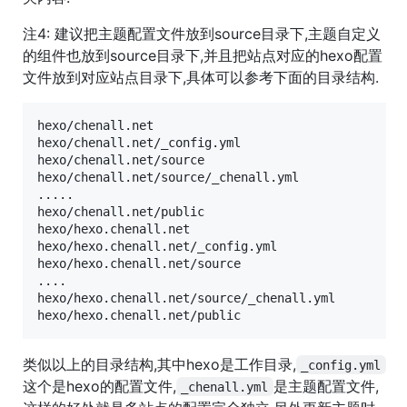
注4: 建议把主题配置文件放到source目录下,主题自定义
的组件也放到source目录下,并且把站点对应的hexo配置
文件放到对应站点目录下,具体可以参考下面的目录结构.
hexo/chenall.net

hexo/chenall.net/_config.yml

hexo/chenall.net/source

hexo/chenall.net/source/_chenall.yml

.....

hexo/chenall.net/public

hexo/hexo.chenall.net

hexo/hexo.chenall.net/_config.yml

hexo/hexo.chenall.net/source

....

hexo/hexo.chenall.net/source/_chenall.yml

类似以上的目录结构,其中hexo是工作目录,
_config.yml
这个是hexo的配置文件,
是主题配置文件,
_chenall.yml