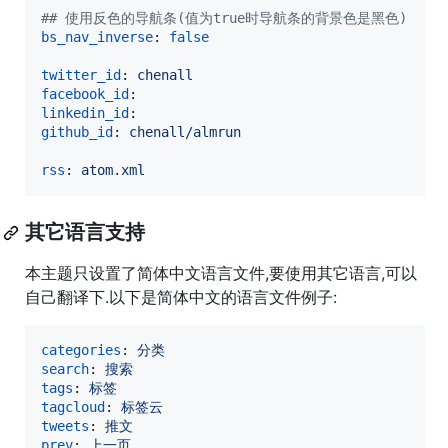
#
# 使用反色的导航条(值为true时导航条的背景色是黑色)
bs_nav_inverse
: 
false
twitter_id
: 
chenall
facebook_id
linkedin_id
github_id
: 
chenall/almrun
rss
: 
atom.xml
其它语言支持
本主题只设置了简体中文语言文件,要使用其它语言,可以
自己翻译下.以下是简体中文的语言文件例子:
categories
: 
分类
search
: 
搜索
tags
: 
标签
tagcloud
: 
标签云
tweets
: 
推文
prev
: 
上一页