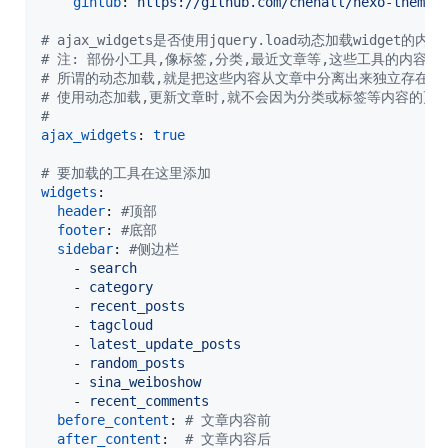
gihtub
: 
https://github.com/chenall/hexo-theme-
#
 ajax_widgets是否使用jquery.load动态加载widget的内容
#
 注: 部份小工具,像标签,分类,最近文章等,这些工具的内容
#
 所谓的动态加载,就是把这些内容从文章中分离出来独立存在,并
#
 使用动态加载,更新文章时,就不会因为分类或标签等内容的更
#
ajax_widgets
: 
true
#
 要加载的工具在这里添加
widgets
:

header
: 
#
顶部
footer
: 
#
底部
sidebar
: 
#
侧边栏
    - 
search
    - 
category
    - 
recent_posts
    - 
tagcloud
    - 
latest_update_posts
    - 
random_posts
    - 
sina_weiboshow
    - 
recent_comments
before_content
: 
#
 文章内容前
after_content
:  
#
 文章内容后