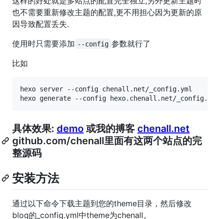
这样的好处就是多站点的配置完全独立,另外更新主题时
也不需要重新修改主题的配置,更不用担心因为更新的原
因导致配置丢失.
使用时只需要添加
参数就行了
--config
比如
hexo server --config chenall.net/_config.yml

具体效果:
demo
或我的搏客
chenall.net
github.com/chenall里面有这两个站点的完
整源码
安装方法
通过以下命令下载主题到您的theme目录，然后修改
blog的_config.yml中theme为chenall。