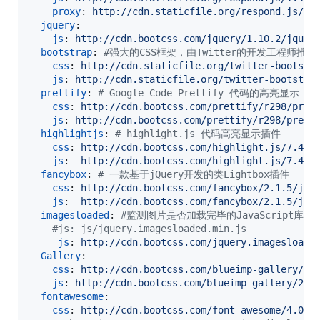
proxy
: 
http://cdn.staticfile.org/respond.js/1.
jquery
:

js
: 
http://cdn.bootcss.com/jquery/1.10.2/jquer
bootstrap
: 
#
强大的CSS框架，由Twitter的开发工程师推出
css
: 
http://cdn.staticfile.org/twitter-bootstr
js
: 
http://cdn.staticfile.org/twitter-bootstra
prettify
: 
#
 Google Code Prettify 代码的高亮显示
css
: 
http://cdn.bootcss.com/prettify/r298/pret
js
: 
http://cdn.bootcss.com/prettify/r298/prett
highlightjs
: 
#
 highlight.js 代码高亮显示插件
css
: 
http://cdn.bootcss.com/highlight.js/7.4/s
js
:  
http://cdn.bootcss.com/highlight.js/7.4/h
fancybox
: 
#
 一款基于jQuery开发的类Lightbox插件
css
: 
http://cdn.bootcss.com/fancybox/2.1.5/jqu
js
:  
http://cdn.bootcss.com/fancybox/2.1.5/jqu
imagesloaded
: 
#
监测图片是否加载完毕的JavaScript库
#
js: js/jquery.imagesloaded.min.js
js
: 
http://cdn.bootcss.com/jquery.imagesloade
Gallery
:

css
: 
http://cdn.bootcss.com/blueimp-gallery/2.
js
: 
http://cdn.bootcss.com/blueimp-gallery/2.1
fontawesome
:

css
: 
http://cdn.bootcss.com/font-awesome/4.0.3