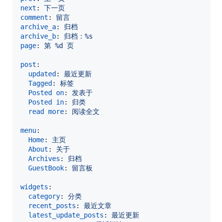
next
: 
下一页
comment
: 
留言
archive_a
: 
归档
archive_b
: 
归档：%s
page
: 
第 %d 页
post
:

updated
: 
最近更新
Tagged
: 
标签
Posted on
: 
发表于
Posted in
: 
归类
read more
: 
阅读全文
menu
:

Home
: 
主页
About
: 
关于
Archives
: 
归档
GuestBook
: 
留言板
widgets
:

category
: 
分类
recent_posts
: 
最近文章
latest_update_posts
: 
最近更新