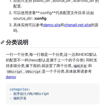
目前只支持'public_dir','source_dir','scaffold_dir'的
配置.
可以使用变量**:config**代表配置文件目录.比如
source_dir:
:config
具体实例可以参考
demo.site
和
chenall.net.site
的源
码.
分类说明
一行一个分类,每一行都是一个分类,这一点和HEXO默认
的配置不一样(hexo默认是属于上一个的子分类) 同时支
持多级分类,像下面的.就设置了两个分类,
和
编程开发
,
是一个子分类.具体效果请参考
VBScript
VBScript
demo
categories
: 

- 
程序设计/VB/VBScript
- 
编程开发