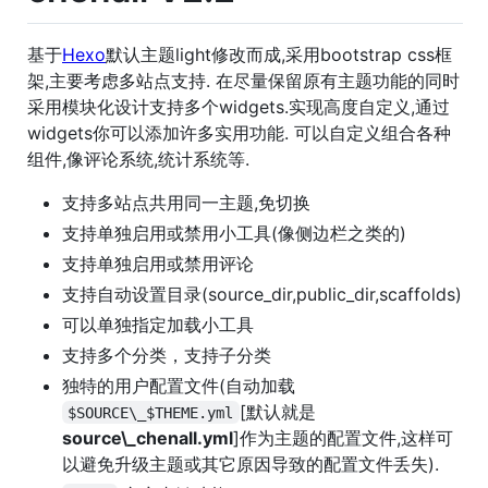
基于
Hexo
默认主题light修改而成,采用bootstrap css框
架,主要考虑多站点支持. 在尽量保留原有主题功能的同时
采用模块化设计支持多个widgets.实现高度自定义,通过
widgets你可以添加许多实用功能. 可以自定义组合各种
组件,像评论系统,统计系统等.
支持多站点共用同一主题,免切换
支持单独启用或禁用小工具(像侧边栏之类的)
支持单独启用或禁用评论
支持自动设置目录(source_dir,public_dir,scaffolds)
可以单独指定加载小工具
支持多个分类，支持子分类
独特的用户配置文件(自动加载
[默认就是
$SOURCE\_$THEME.yml
source\_chenall.yml
]作为主题的配置文件,这样可
以避免升级主题或其它原因导致的配置文件丢失).