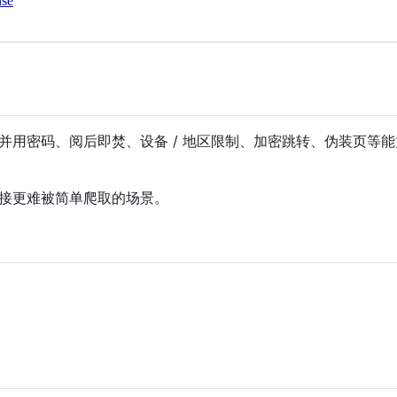
nse
并用密码、阅后即焚、设备 / 地区限制、加密跳转、伪装页等
接更难被简单爬取的场景。