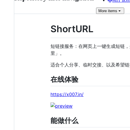
MIT lice
More
items
ShortURL
短链接服务：在网页上一键生成短链，
里」。
适合个人分享、临时交接、以及希望链
在线体验
https://x007.in/
能做什么