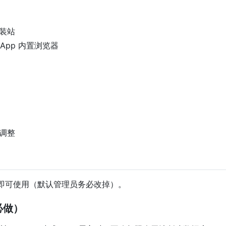
伪装站
App 内置浏览器
调整
端口即可使用（默认管理员务必改掉）。
必做）