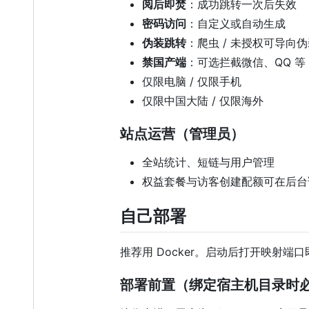
阅后即焚
：成功跳转一次后失效
密码访问
：自定义或自动生成
伪装跳转
：爬虫 / 未授权可导向
禁国产端
：可选拦截微信、QQ 等 
仅限电脑 / 仅限手机
仅限中国大陆 / 仅限海外
站点运营（管理员）
全站统计、短链与用户管理
权益套餐与访客创建配额可在后台
自己部署
推荐用 Docker。启动后打开映射
部署前置（绑定宿主机目录时