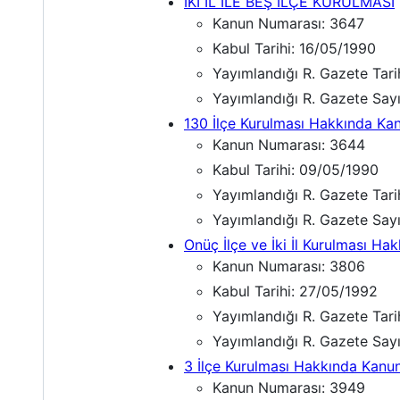
İKİ İL İLE BEŞ İLÇE KURULMASI
Kanun Numarası: 3647
Kabul Tarihi: 16/05/1990
Yayımlandığı R. Gazete Tari
Yayımlandığı R. Gazete Say
130 İlçe Kurulması Hakkında Ka
Kanun Numarası: 3644
Kabul Tarihi: 09/05/1990
Yayımlandığı R. Gazete Tar
Yayımlandığı R. Gazete Say
Onüç İlçe ve İki İl Kurulması Ha
Kanun Numarası: 3806
Kabul Tarihi: 27/05/1992
Yayımlandığı R. Gazete Tar
Yayımlandığı R. Gazete Sayı
3 İlçe Kurulması Hakkında Kanu
Kanun Numarası: 3949