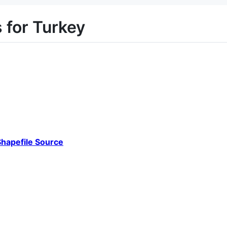
 for Turkey
hapefile Source