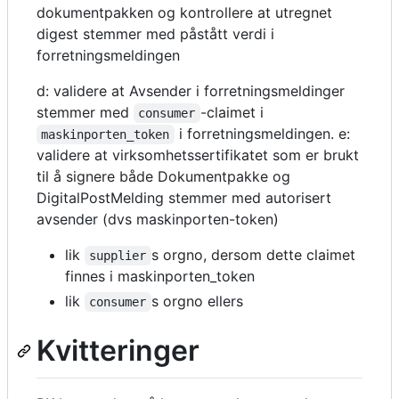
dokumentpakken og kontrollere at utregnet
digest stemmer med påstått verdi i
forretningsmeldingen
d: validere at Avsender i forretningsmeldinger
stemmer med
-claimet i
consumer
i forretningsmeldingen. e:
maskinporten_token
validere at virksomhetssertifikatet som er brukt
til å signere både Dokumentpakke og
DigitalPostMelding stemmer med autorisert
avsender (dvs maskinporten-token)
lik
s orgno, dersom dette claimet
supplier
finnes i maskinporten_token
lik
s orgno ellers
consumer
Kvitteringer