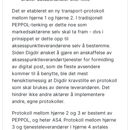
Det er etableret en ny transport-protokoll
mellom hjørne 1 og hjørne 2. I tradisjonell
PEPPOL-tenking er dette noe som
markedsaktørene selv skal ta fram - dvs i
prinsippet er dette opp til
aksesspunktleverandørene selv å bestemme.
Siden Digdir ønsket å gjøre en anskaffelse av
aksesspunktleverandørtjenester for formidling
av digital post, som de fleste avsendere
kommer til å benytte, ble det mest
hensiktismessig at Digdir kravstilte en protokoll
som skal brukes av denne leverandøren. Det
hindrer ikke andre aktører å implementere
andre, egne protokoller.
Protokoll mellom hjørne 2 og 3 er bestemt av
PEPPOL, og heter AS4. Protokoll mellom hjørne
3 og tjenesteleverandører i hjørne 4 avtales