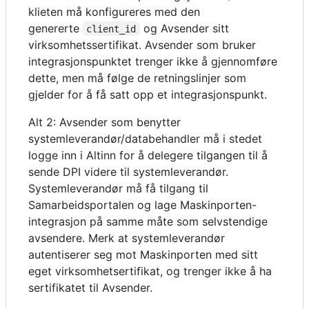
klieten må konfigureres med den
genererte
og Avsender sitt
client_id
virksomhetssertifikat. Avsender som bruker
integrasjonspunktet trenger ikke å gjennomføre
dette, men må følge de retningslinjer som
gjelder for å få satt opp et integrasjonspunkt.
Alt 2: Avsender som benytter
systemleverandør/databehandler må i stedet
logge inn i Altinn for å delegere tilgangen til å
sende DPI videre til systemleverandør.
Systemleverandør må få tilgang til
Samarbeidsportalen og lage Maskinporten-
integrasjon på samme måte som selvstendige
avsendere. Merk at systemleverandør
autentiserer seg mot Maskinporten med sitt
eget virksomhetsertifikat, og trenger ikke å ha
sertifikatet til Avsender.