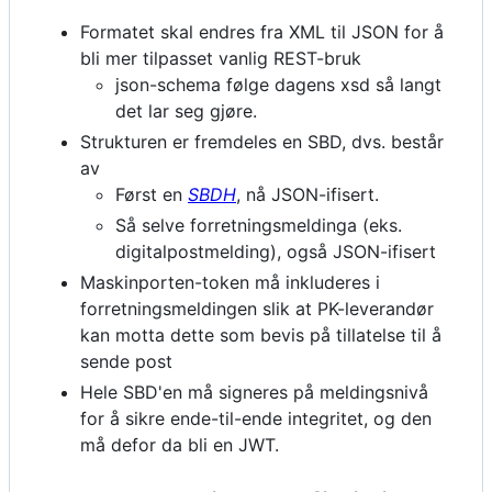
Formatet skal endres fra XML til JSON for å
bli mer tilpasset vanlig REST-bruk
json-schema følge dagens xsd så langt
det lar seg gjøre.
Strukturen er fremdeles en SBD, dvs. består
av
Først en
SBDH
, nå JSON-ifisert.
Så selve forretningsmeldinga (eks.
digitalpostmelding), også JSON-ifisert
Maskinporten-token må inkluderes i
forretningsmeldingen slik at PK-leverandør
kan motta dette som bevis på tillatelse til å
sende post
Hele SBD'en må signeres på meldingsnivå
for å sikre ende-til-ende integritet, og den
må defor da bli en JWT.