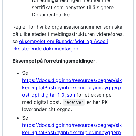
forretningsmeldingen med samme
sertifikat som benyttes til å signere
Dokumentpakke.
Regler for hvilke organisasjonsnummer som skal
på ulike steder i meldingsstrukturen videreføres,
se
eksempelet om Bunadsrådet og Acos i
eksisterende dokumentasjon
.
Eksempel på forretningsmeldinger
:
Se
https://docs.digdir.no/resources/begrep/sik
kerDigitalPost/nyinf/eksempler/innbyggerp
ost_dpi_digital_1_0.json
for et eksempel
med digital post.
er her PK-
receiver
leverandør sitt orgno.
Se
https://docs.digdir.no/resources/begrep/sik
kerDigitalPost/nyinf/eksempler/innbyggerp