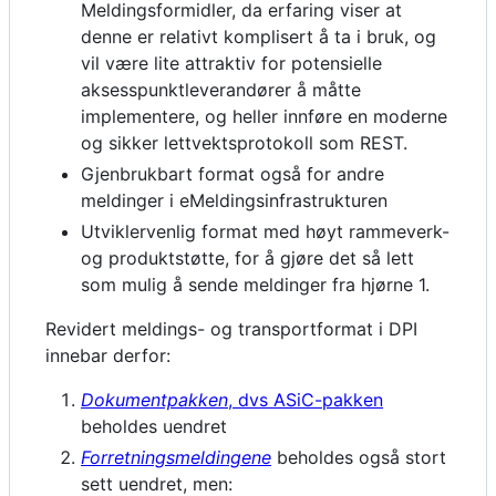
Meldingsformidler, da erfaring viser at
denne er relativt komplisert å ta i bruk, og
vil være lite attraktiv for potensielle
aksesspunktleverandører å måtte
implementere, og heller innføre en moderne
og sikker lettvektsprotokoll som REST.
Gjenbrukbart format også for andre
meldinger i eMeldingsinfrastrukturen
Utviklervenlig format med høyt rammeverk-
og produktstøtte, for å gjøre det så lett
som mulig å sende meldinger fra hjørne 1.
Revidert meldings- og transportformat i DPI
innebar derfor:
Dokumentpakken
, dvs ASiC-pakken
beholdes uendret
Forretningsmeldingene
beholdes også stort
sett uendret, men: