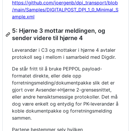
https://github.com/joergenb/dpi_transport/blob
/main/Samples/DIGITALPOST_DPI_1_0_Minimal_S
ample.xml
5: Hjørne 3 mottar meldingen, og
sender videre til hjørne 4
Leverandør i C3 og mottaker i hjørne 4 avtaler
protokoll seg i mellom i samarbeid med Digdir.
De står fritt til å bruke PEPPOL payload-
formatet direkte, eller dele opp
forretningsmelding/dokumentpakke slik det er
gjort over Avsender->Hjørne 2-grensesnittet,
eller andre hensiktsmessige protokoller. Det må
dog være enkelt og entydig for PK-leverandør å
koble dokumentpakke og forretningsmelding
sammen.
Partene bestemmer selv hvilken