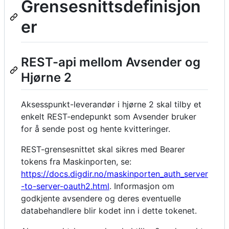
Grensesnittsdefinisjon
er
REST-api mellom Avsender og
Hjørne 2
Aksesspunkt-leverandør i hjørne 2 skal tilby et
enkelt REST-endepunkt som Avsender bruker
for å sende post og hente kvitteringer.
REST-grensesnittet skal sikres med Bearer
tokens fra Maskinporten, se:
https://docs.digdir.no/maskinporten_auth_server
-to-server-oauth2.html
. Informasjon om
godkjente avsendere og deres eventuelle
databehandlere blir kodet inn i dette tokenet.