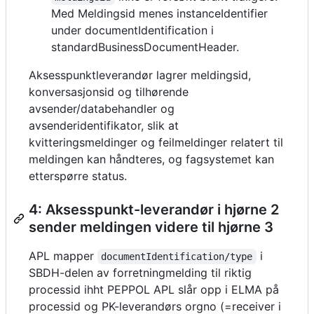
Med Meldingsid menes instanceIdentifier
under documentIdentification i
standardBusinessDocumentHeader.
Aksesspunktleverandør lagrer meldingsid,
konversasjonsid og tilhørende
avsender/databehandler og
avsenderidentifikator, slik at
kvitteringsmeldinger og feilmeldinger relatert til
meldingen kan håndteres, og fagsystemet kan
etterspørre status.
4: Aksesspunkt-leverandør i hjørne 2
sender meldingen videre til hjørne 3
APL mapper
i
documentIdentification/type
SBDH-delen av forretningmelding til riktig
processid ihht PEPPOL APL slår opp i ELMA på
processid og PK-leverandørs orgno (=receiver i