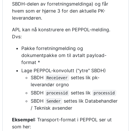
SBDH-delen av forretningsmeldinga) og får
hvem som er hjørne 3 for den aktuelle PK-
leverandøren.
APL kan nå konstrurere en PEPPOL-melding.
Dvs:
Pakke forretningmelding og
dokumentpakke om til avtalt payload-
format *
Lage PEPPOL-konvolutt ("ytre" SBDH)
SBDH
settes lik pk-
Receiever
leverandør orgno
SBDH
settes lik
processid
processid
SBDH
settes lik Databehandler
Sender
/ Teknisk avsender
Eksempel
: Transport-format i PEPPOL ser ut
som her: