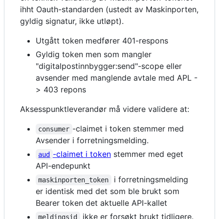
ihht Oauth-standarden (ustedt av Maskinporten,
gyldig signatur, ikke utløpt).
Utgått token medfører 401-respons
Gyldig token men som mangler
"digitalpostinnbygger:send"-scope eller
avsender med manglende avtale med APL -
> 403 repons
Aksesspunktleverandør må videre validere at:
-claimet i token stemmer med
consumer
Avsender i forretningsmelding.
-claimet i token
stemmer med eget
aud
API-endepunkt
i forretningsmelding
maskinporten_token
er identisk med det som ble brukt som
Bearer token det aktuelle API-kallet
ikke er forsøkt brukt tidligere.
meldingsid