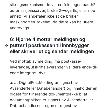
sikringsmekanisme de vil ha (feks egen oauth2
autorisasjonsserver, bruke 2-vegs tls, eller noe
annet). Vi anbefaler ikke at de bruker
maskinporten-tokenet, da dette kan ha utløpt
undervegs.
6: Hjørne 4 mottar meldingen og
putter i postkassen til innnbygger
eller skriver ut og sender meldingen
Ved mottak av melding, må postkasse-
leverandør/utskriftsleverandør validere ende-til-
ende integritet, dvs:
a: at DigitalPostMelding er signert av
Avsender(eller Databehandler) og inneholder en
digest for tilhørende dokumentpakke b: at
dokumentpakken er signert av Avsender(eller
Databehandler) c: regne ut digest av