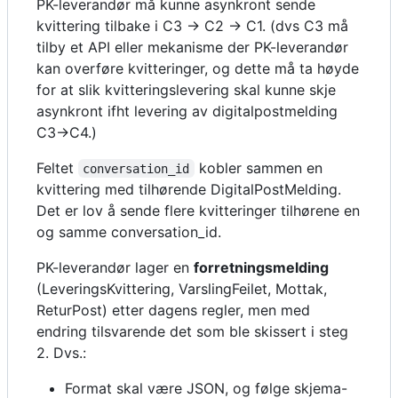
PK-leverandør må kunne asynkront sende
kvittering tilbake i C3 -> C2 -> C1. (dvs C3 må
tilby et API eller mekanisme der PK-leverandør
kan overføre kvitteringer, og dette må ta høyde
for at slik kvitteringslevering skal kunne skje
asynkront ifht levering av digitalpostmelding
C3->C4.)
Feltet
kobler sammen en
conversation_id
kvittering med tilhørende DigitalPostMelding.
Det er lov å sende flere kvitteringer tilhørene en
og samme conversation_id.
PK-leverandør lager en
forretningsmelding
(LeveringsKvittering, VarslingFeilet, Mottak,
ReturPost) etter dagens regler, men med
endring tilsvarende det som ble skissert i steg
2. Dvs.:
Format skal være JSON, og følge skjema-