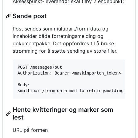
Aksesspunkt-leverandør skal tilby 2 endepunkt:
Sende post
Post sendes som multipart/form-data og
inneholder både forretningsmelding og
dokumentpakke. Det oppfordres til å bruke
strømming for å støtte sending av store filer.
POST /messages/out

Authorization: Bearer <maskinporten_token>

Body:

Hente kvitteringer og marker som
lest
URL på formen