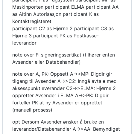
Maskinporten participant ELMA participant AA
as Altinn Autorisasjon participant K as
Kontaktregisteret
participant C2 as Hjørne 2 participant C3 as
Hjørne 3 participant PK as Postkasse-
leverandør
note over F: signeringssertikat (tilhører enten
Avsender eller Databehandler)
note over A, PK: Oppsett A->>MP: Digdir gir
tilgang til Avsender A->>C2: Inngå avtale med
aksesspunktleverandør C2->>ELMA: Hjørne 2
oppretter Avsender i ELMA A->>PK: Digdir
forteller PK at ny Avsender er opprettet
(manuell prosess)
opt Dersom Avsender ønsker å bruke en
leverandør/Databehandler A->>AA: Bemyndiget