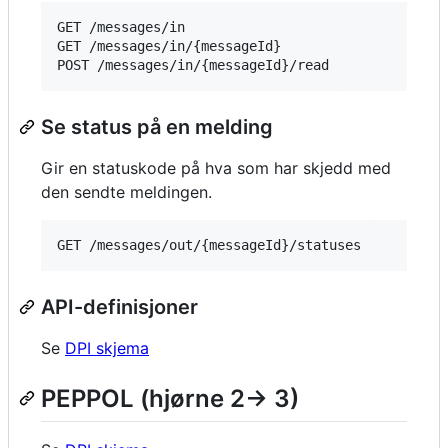
GET /messages/in

GET /messages/in/{messageId}

Se status på en melding
Gir en statuskode på hva som har skjedd med
den sendte meldingen.
API-definisjoner
Se
DPI skjema
PEPPOL (hjørne 2-> 3)