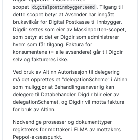
scopet
. Tilgang til
digitalpostinnbygger:send
dette scopet betyr at Avsender har inngått
bruksvilkår for Digital Postkasse til Innbygger.
Digdir settes som eier av Maskinporten-scopet,
som betyr at det er Digdir som administrerer
hvem som får tilgang. Faktura for
konsumentene (= alle avsendere) går til Digdir
selv og faktureres ikke.
Ved bruk av Altinn Autorisasjon til delegering
må det opprettes et "delegationScheme" i Altinn
som muliggjør at Behandlingsansvarlig kan
delegere til Databehandler. Digdir blir eier av
delegationSchemet, og Digdir vil motta faktura
for bruk av Altinn.
Nødvendige prosesser og dokumenttyper
registreres for mottaker i ELMA av mottakers
Peppol-aksesspunkt.