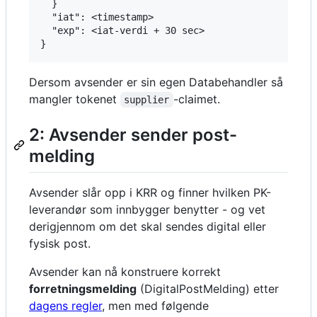
  }

  "iat": <timestamp>

  "exp": <iat-verdi + 30 sec>

Dersom avsender er sin egen Databehandler så
mangler tokenet
-claimet.
supplier
2: Avsender sender post-
melding
Avsender slår opp i KRR og finner hvilken PK-
leverandør som innbygger benytter - og vet
derigjennom om det skal sendes digital eller
fysisk post.
Avsender kan nå konstruere korrekt
forretningsmelding
(DigitalPostMelding) etter
dagens regler
, men med følgende