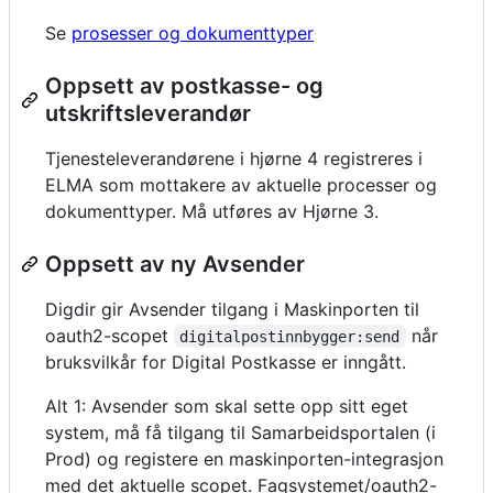
Se
prosesser og dokumenttyper
Oppsett av postkasse- og
utskriftsleverandør
Tjenesteleverandørene i hjørne 4 registreres i
ELMA som mottakere av aktuelle processer og
dokumenttyper. Må utføres av Hjørne 3.
Oppsett av ny Avsender
Digdir gir Avsender tilgang i Maskinporten til
oauth2-scopet
når
digitalpostinnbygger:send
bruksvilkår for Digital Postkasse er inngått.
Alt 1: Avsender som skal sette opp sitt eget
system, må få tilgang til Samarbeidsportalen (i
Prod) og registere en maskinporten-integrasjon
med det aktuelle scopet. Fagsystemet/oauth2-