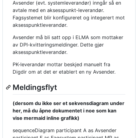
Avsender (evt. systemleverandør) inngår så en
avtale med en aksesspunkt-leverandør.
Fagsystemet blir konfigureret og integerert mot
aksesspunktleverandør.
Avsender må bli satt opp i ELMA som mottaker
av DPI-kvitteringsmeldinger. Dette gjør
aksesspunktleverandør.
PK-leverandør mottar beskjed manuelt fra
Digdir om at det er etablert en ny Avsender.
Meldingsflyt
(dersom du ikke ser et sekvensdiagram under
her, må du åpne dokumentet i noe som kan
vise mermaid inline grafikk)
sequenceDiagram participant A as Avsender
participant F as Fagsystem participant MP as