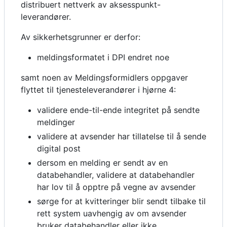
distribuert nettverk av aksesspunkt-
leverandører.
Av sikkerhetsgrunner er derfor:
meldingsformatet i DPI endret noe
samt noen av Meldingsformidlers oppgaver
flyttet til tjenesteleverandører i hjørne 4:
validere ende-til-ende integritet på sendte
meldinger
validere at avsender har tillatelse til å sende
digital post
dersom en melding er sendt av en
databehandler, validere at databehandler
har lov til å opptre på vegne av avsender
sørge for at kvitteringer blir sendt tilbake til
rett system uavhengig av om avsender
bruker databehandler eller ikke