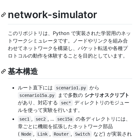
network-simulator
このリポジトリは、Python で実装された学習用のネッ
トワークシミュレータです。ノードやリンクを組み合
わせてネットワークを構築し、パケット転送や各種プ
ロトコルの動作を体験することを目的としています。
基本構造
ルート直下には
から
scenario1.py
まで多数の
シナリオスクリプト
scenario15a.py
があり、対応する
ディレクトリのモジュー
sec*
ルを使って実験を行います。
,
, ...
の各ディレクトリには、
sec1
sec2
sec15a
章ごとに機能を拡張したネットワーク部品
(
,
,
,
など) が実装され
Node
Link
Router
Switch