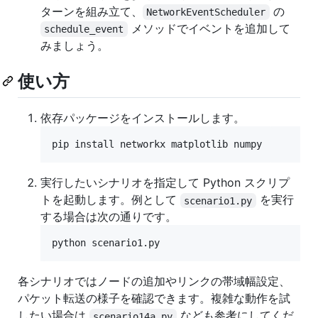
ターンを組み立て、
の
NetworkEventScheduler
メソッドでイベントを追加して
schedule_event
みましょう。
使い方
依存パッケージをインストールします。
pip install networkx matplotlib numpy
実行したいシナリオを指定して Python スクリプ
トを起動します。例として
を実行
scenario1.py
する場合は次の通りです。
python scenario1.py
各シナリオではノードの追加やリンクの帯域幅設定、
パケット転送の様子を確認できます。複雑な動作を試
したい場合は
なども参考にしてくだ
scenario14a.py