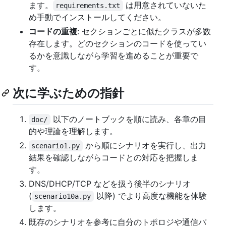
ます。
は用意されていないた
requirements.txt
め手動でインストールしてください。
コードの重複
: セクションごとに似たクラスが多数
存在します。どのセクションのコードを使ってい
るかを意識しながら学習を進めることが重要で
す。
次に学ぶための指針
以下のノートブックを順に読み、各章の目
doc/
的や理論を理解します。
から順にシナリオを実行し、出力
scenario1.py
結果を確認しながらコードとの対応を把握しま
す。
DNS/DHCP/TCP などを扱う後半のシナリオ
(
以降) でより高度な機能を体験
scenario10a.py
します。
既存のシナリオを参考に自分のトポロジや通信パ