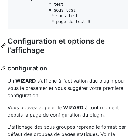
               * test

               ▼ sous test

                * sous test

                * page de test 3
Configuration et options de
l'affichage
configuration
Un
WIZARD
s'affiche à l'activation duu plugin pour
vous le présenter et vous suggérer votre premiere
configuration.
Vous pouvez appeler le
WIZARD
à tout moment
depuis la page de configuration du plugin.
L'affichage des sous groupes reprend le format par
défaut des groupes de pages statiques. Voir la