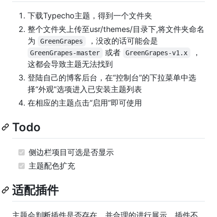
下载Typecho主题，得到一个文件夹
整个文件夹上传至usr/themes/目录下,将文件夹命名
为
，没改的话可能会是
GreenGrapes
或者
，
GreenGrapes-master
GreenGrapes-v1.x
这都会导致主题无法找到
登陆自己的博客后台，在“控制台”的下拉菜单中选
择“外观”选项进入已安装主题列表
在相应的主题点击“启用”即可使用
Todo
侧边栏项目可选是否显示
主题配色扩充
适配插件
主题会判断插件是否存在，并合理的进行展示。插件不