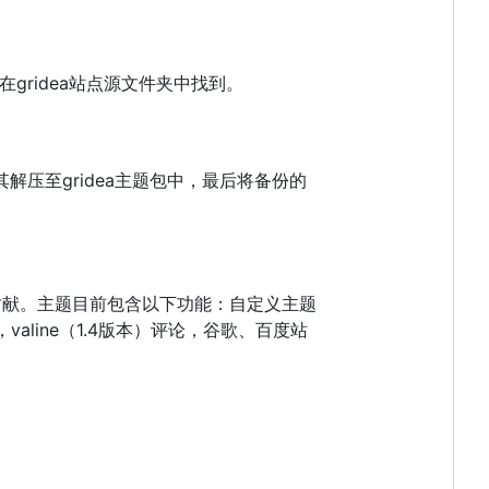
gridea站点源文件夹中找到。
将其解压至gridea主题包中，最后将备份的
社区做一份贡献。主题目前包含以下功能：自定义主题
aline（1.4版本）评论，谷歌、百度站