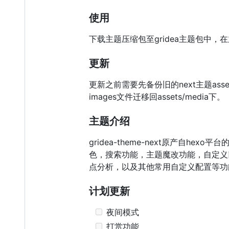
使用
下载主题压缩包至gridea主题包中，
更新
更新之前需要先备份旧的next主题ass
images文件迁移回assets/medi
主题介绍
gridea-theme-next原产自h
色，搜索功能，主题魔改功能，自定义鼠标
点分析，以及其他常用自定义配置等功
计划更新
夜间模式
打赏功能