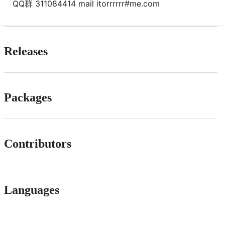
QQ群 311084414 mail itorrrrrr#me.com
Releases
Packages
Contributors
Languages