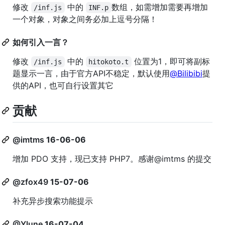
修改
中的
数组，如需增加需要再增加
/inf.js
INF.p
一个对象，对象之间务必加上逗号分隔！
如何引入一言？
修改
中的
位置为1，即可将副标
/inf.js
hitokoto.t
题显示一言，由于官方API不稳定，默认使用
@Bilibibi
提
供的API，也可自行设置其它
贡献
@imtms
16-06-06
增加 PDO 支持，现已支持 PHP7。感谢@imtms 的提交
@zfox49
15-07-06
补充异步搜索功能提示
@Ylune
16-07-04