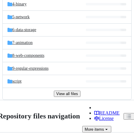
4-binary
5-network
6-data-storage
7-animation
8-web-components
9-regular-expressions
script
View all files
README
Repository files navigation
License
More
items