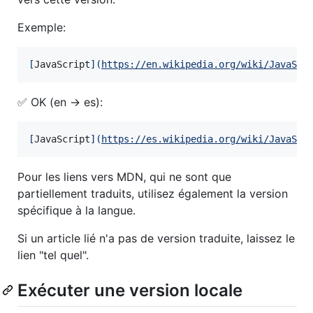
Exemple:
[
JavaScript
]
(
https://en.wikipedia.org/wiki/JavaScr
✅ OK (en -> es):
[
JavaScript
]
(
https://es.wikipedia.org/wiki/JavaScr
Pour les liens vers MDN, qui ne sont que
partiellement traduits, utilisez également la version
spécifique à la langue.
Si un article lié n'a pas de version traduite, laissez le
lien "tel quel".
Exécuter une version locale