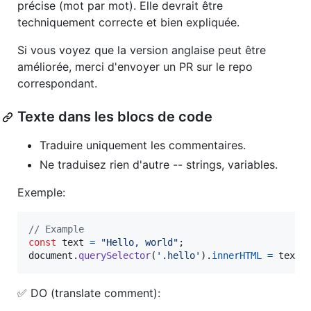
précise (mot par mot). Elle devrait être
techniquement correcte et bien expliquée.
Si vous voyez que la version anglaise peut être
améliorée, merci d'envoyer un PR sur le repo
correspondant.
Texte dans les blocs de code
Traduire uniquement les commentaires.
Ne traduisez rien d'autre -- strings, variables.
Exemple:
// Example
const
text
=
"Hello, world"
;
document
.
querySelector
(
'.hello'
)
.
innerHTML
=
text
;
✅ DO (translate comment):