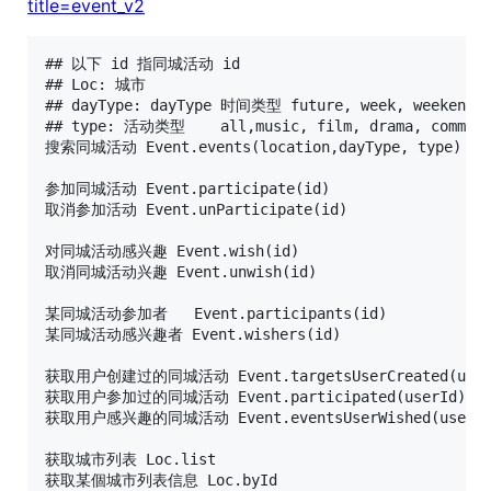
title=event_v2
## 以下 id 指同城活动 id

## Loc: 城市

## dayType: dayType 时间类型	future, week, weekend, today, tomorrow

## type: 活动类型	all,music, film, drama, commonweal, salon, exhibition, party, sports, travel, others

搜索同城活动 Event.events(location,dayType, type)

参加同城活动 Event.participate(id)

取消参加活动 Event.unParticipate(id)

对同城活动感兴趣 Event.wish(id)

取消同城活动兴趣 Event.unwish(id)

某同城活动参加者   Event.participants(id)

某同城活动感兴趣者 Event.wishers(id)

获取用户创建过的同城活动 Event.targetsUserCreated(userI
获取用户参加过的同城活动 Event.participated(userId)

获取用户感兴趣的同城活动 Event.eventsUserWished(userId)
获取城市列表 Loc.list
