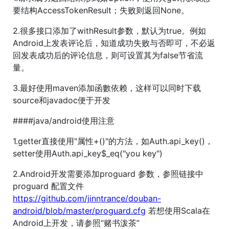
要结构AccessTokenResult；失败则返回None。
2.很多接口添加了withResult参数，默认为true。例如
Android上发表评论后，知道成功失败与否即可，不必返
回发表成功后的评论信息，则可设置其为false节省流
量。
3.最好使用maven添加函數依赖，这样可以同时下载
source和javadoc便于开发
####java/android使用注意
1.getter直接使用"属性+()"的方法，如Auth.api_key()，
setter使用Auth.api_key$_eq("you key")
2.Android开发需要添加proguard 参数，参照链接中
proguard 配置文件
https://github.com/jinntrance/douban-
android/blob/master/proguard.cfg
若想使用Scala在
Android上开发，请参照“赌书泼茶”