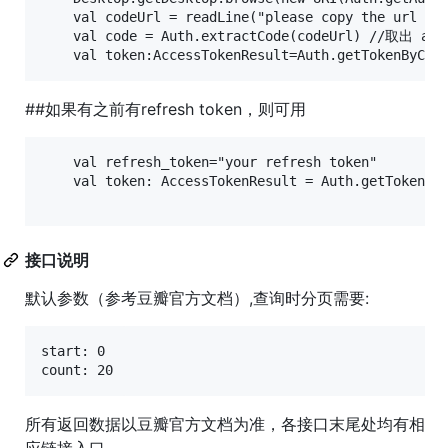
    val codeUrl = readLine("please copy the url her
    val code = Auth.extractCode(codeUrl) //取出 auth
##如果有之前有refresh token，则可用
    val refresh_token="your refresh token"

    val token: AccessTokenResult = Auth.getTokenByF
接口说明
默认参数（参考豆瓣官方文档）,查询时分页需要:
start: 0

所有返回数据以豆瓣官方文档为准，各接口末尾处均有相