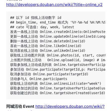
http://developers.douban.com/wiki/?title=online_v2
## 以下 id 指线上活动数字 id

## begin_time, end_time 格式为 '%Y-%m-%d %H:%M:%S'

## cate 可选值: day, week, latest

发表一条线上活动 Online.createOnline(o:OnlinePosted)

更新一条线上活动 Online.updateOnline(onlineId:Long,o:O
删除一条线上活动 Online.deleteOnline(id)

喜欢一条线上活动 Online.likeOnline(id)

取消喜欢线上活动 Online.unlikeOnline(id)

获取线上活动图片列表 Online.photos(id, start, count)

上传图片到线上活动   Online.upload(id, image) # image =
获取参加线上活动成员列表 Online.targetsUserParticipated
参加活动 Online.participate(targetId,p: ParticipateDa
取消参加活动 Online.participate(targetId)

活动参与人 Online.participants

获取线上活动列表 Online.onlinesList(cate="week")

获取参加过的活动 Online.targetsUserParticipated(userId
同城活动 Event
http://developers.douban.com/wiki/?