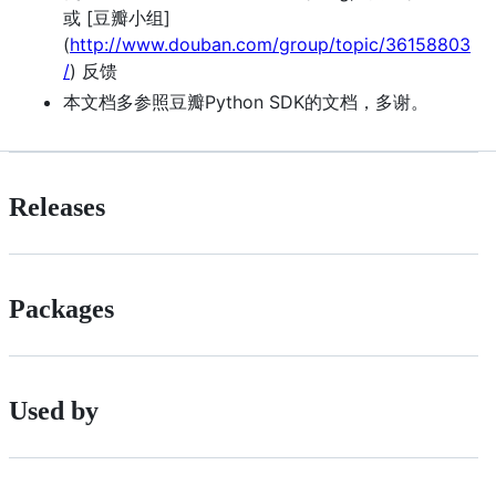
或 [豆瓣小组]
(
http://www.douban.com/group/topic/36158803
/
) 反馈
本文档多参照豆瓣Python SDK的文档，多谢。
Releases
Packages
Used by