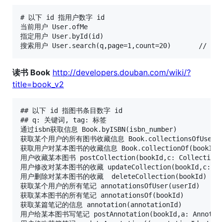
# 以下 id 指用户数字 id

当前用户 User.ofMe

指定用户 User.byId(id)

读书 Book
http://developers.douban.com/wiki/?
title=book_v2
## 以下 id 指图书条目数字 id

## q: 关键词, tag: 标签

通过isbn获取信息 Book.byISBN(isbn_number)

获取某个用户的所有图书收藏信息 Book.collectionsOfUser(us
获取用户对某本图书的收藏信息 Book.collectionOf(bookId)

用户收藏某本图书 postCollection(bookId,c: CollectionPo
用户修改对某本图书的收藏 updateCollection(bookId,c: Coll
用户删除对某本图书的收藏  deleteCollection(bookId)

获取某个用户的所有笔记 annotationsOfUser(userId)

获取某本图书的所有笔记 annotationsOf(bookId)

获取某篇笔记的信息 annotation(annotationId)

用户给某本图书写笔记 postAnnotation(bookId,a: Annotatio