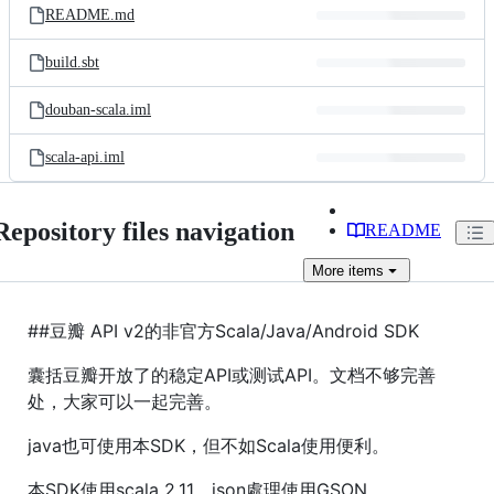
README.md
build.sbt
douban-scala.iml
scala-api.iml
Repository files navigation
README
More
items
##豆瓣 API v2的非官方Scala/Java/Android SDK
囊括豆瓣开放了的稳定API或测试API。文档不够完善
处，大家可以一起完善。
java也可使用本SDK，但不如Scala使用便利。
本SDK使用scala 2.11，json處理使用GSON。