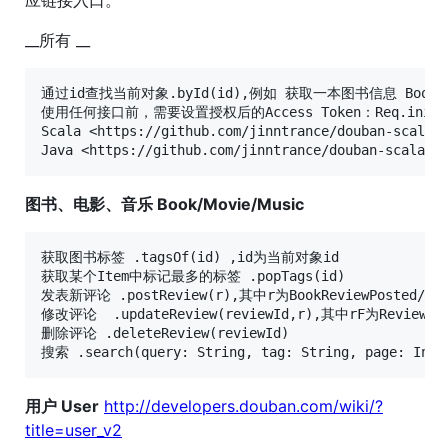
应链接入口。
__所有 __
通过id查找当前对象.byId(id),例如 获取一本图书信息 Book.byI
使用任何接口前，需要设置授权后的Access Token：Req.init(acc
Scala <https://github.com/jinntrance/douban-scala/b
图书、电影、音乐 Book/Movie/Music
获取图书标签 .tagsOf(id) ,id为当前对象id

获取某个Item中标记最多的标签 .popTags(id)

发表新评论 .postReview(r),其中r为BookReviewPosted/Movie
修改评论  .updateReview(reviewId,r),其中rF为ReviewPos
删除评论 .deleteReview(reviewId)

用户 User
http://developers.douban.com/wiki/?
title=user_v2