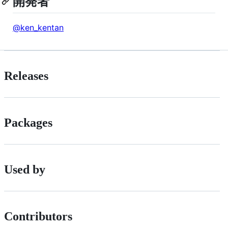
開発者
@ken_kentan
Releases
Packages
Used by
Contributors