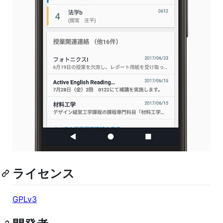
ライセンス
GPLv3