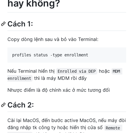
hay không?
Cách 1:
Copy dòng lệnh sau và bỏ vào Terminal:
profiles status -type enrollment
Nếu Terminal hiển thị
hoặc
Enrolled via DEP
MDM 
thì là máy MDM rồi đấy
enrollment
Nhược điểm là độ chính xác ở mức tương đối
Cách 2:
Cài lại MacOS, đến bước active MacOS, nếu máy đòi
đăng nhập tk công ty hoặc hiển thị cửa sổ
Remote 