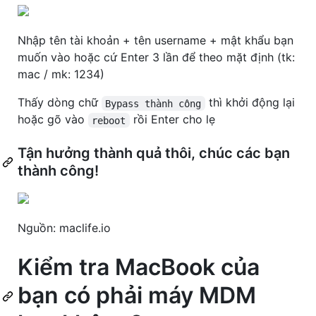
Nhập tên tài khoản + tên username + mật khẩu bạn
muốn vào hoặc cứ Enter 3 lần để theo mặt định (tk:
mac / mk: 1234)
Thấy dòng chữ
thì khởi động lại
Bypass thành công
hoặc gõ vào
rồi Enter cho lẹ
reboot
Tận hưởng thành quả thôi, chúc các bạn
thành công!
Nguồn: maclife.io
Kiểm tra MacBook của
bạn có phải máy MDM