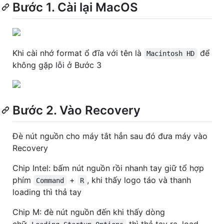
Bước 1. Cài lại MacOS
Khi cài nhớ format ổ đĩa với tên là
để
Macintosh HD
không gặp lỗi ở Bước 3
Bước 2. Vào Recovery
Đè nút nguồn cho máy tắt hẳn sau đó đưa máy vào
Recovery
Chip Intel: bấm nút nguồn rồi nhanh tay giữ tổ hợp
phím
+
, khi thấy logo táo và thanh
Command
R
loading thì thả tay
Chip M: đè nút nguồn đến khi thấy dòng