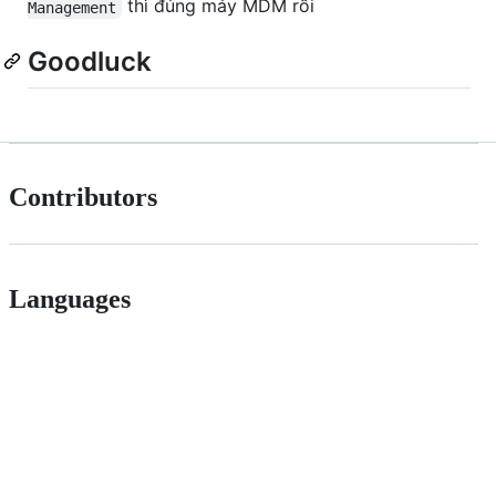
thì đúng máy MDM rồi
Management
Goodluck
Contributors
Languages