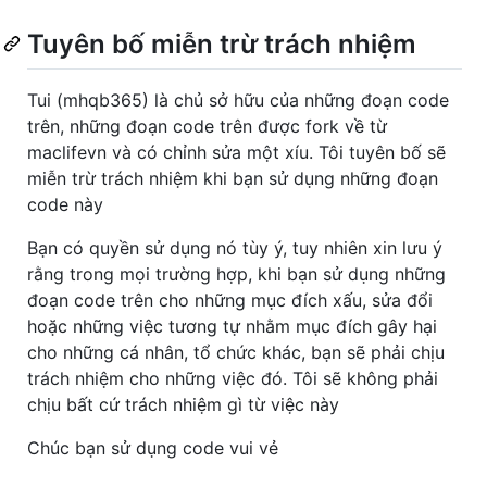
Tuyên bố miễn trừ trách nhiệm
Tui (mhqb365) là chủ sở hữu của những đoạn code
trên, những đoạn code trên được fork về từ
maclifevn và có chỉnh sửa một xíu. Tôi tuyên bố sẽ
miễn trừ trách nhiệm khi bạn sử dụng những đoạn
code này
Bạn có quyền sử dụng nó tùy ý, tuy nhiên xin lưu ý
rằng trong mọi trường hợp, khi bạn sử dụng những
đoạn code trên cho những mục đích xấu, sửa đổi
hoặc những việc tương tự nhằm mục đích gây hại
cho những cá nhân, tổ chức khác, bạn sẽ phải chịu
trách nhiệm cho những việc đó. Tôi sẽ không phải
chịu bất cứ trách nhiệm gì từ việc này
Chúc bạn sử dụng code vui vẻ