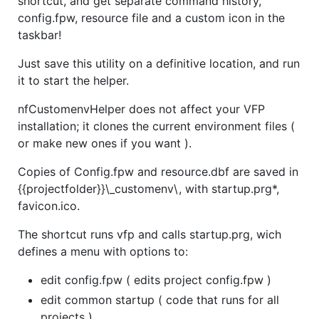
shortcut, and get separate command history,
config.fpw, resource file and a custom icon in the
taskbar!
Just save this utility on a definitive location, and run
it to start the helper.
nfCustomenvHelper does not affect your VFP
installation; it clones the current environment files (
or make new ones if you want ).
Copies of Config.fpw and resource.dbf are saved in
{{projectfolder}}\_customenv\, with startup.prg*,
favicon.ico.
The shortcut runs vfp and calls startup.prg, wich
defines a menu with options to:
edit config.fpw ( edits project config.fpw )
edit common startup ( code that runs for all
projects )