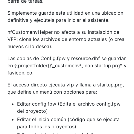
barra de tareas.
Simplemente guarde esta utilidad en una ubicación
definitiva y ejecútela para iniciar el asistente.
nfCustomenvHelper no afecta a su instalación de
VFP; clona los archivos de entorno actuales (o crea
nuevos si lo desea).
Las copias de Config.fpw y resource.dbf se guardan
en {{projectfolder}}\_customenv\, con startup.prg* y
favicon.ico.
El acceso directo ejecuta vfp y llama a startup.prg,
que define un menú con opciones para:
Editar config.fpw (Edita el archivo config.fpw
del proyecto)
Editar el inicio común (código que se ejecuta
para todos los proyectos)