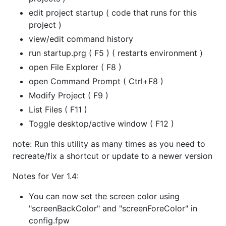
edit project startup ( code that runs for this
project )
view/edit command history
run startup.prg ( F5 ) ( restarts environment )
open File Explorer ( F8 )
open Command Prompt ( Ctrl+F8 )
Modify Project ( F9 )
List Files ( F11 )
Toggle desktop/active window ( F12 )
note: Run this utility as many times as you need to
recreate/fix a shortcut or update to a newer version
Notes for Ver 1.4:
You can now set the screen color using
"screenBackColor" and "screenForeColor" in
config.fpw