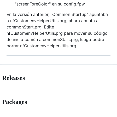
"screenForeColor" en su config.fpw
En la versión anterior, "Common Startup" apuntaba
a nfCustomenvHelperUtils.prg; ahora apunta a
commonStart.prg. Edite
nfCustomenvHelperUtils.prg para mover su código
de inicio común a commonStart.prg, luego podrá
borrar nfCustomenvHelperUtils.prg
Releases
Packages