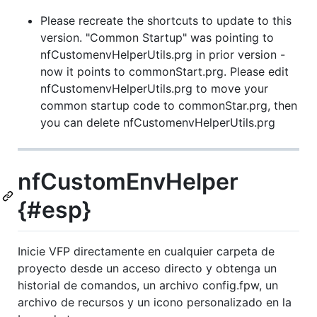
Please recreate the shortcuts to update to this
version. "Common Startup" was pointing to
nfCustomenvHelperUtils.prg in prior version -
now it points to commonStart.prg. Please edit
nfCustomenvHelperUtils.prg to move your
common startup code to commonStar.prg, then
you can delete nfCustomenvHelperUtils.prg
nfCustomEnvHelper
{#esp}
Inicie VFP directamente en cualquier carpeta de
proyecto desde un acceso directo y obtenga un
historial de comandos, un archivo config.fpw, un
archivo de recursos y un icono personalizado en la