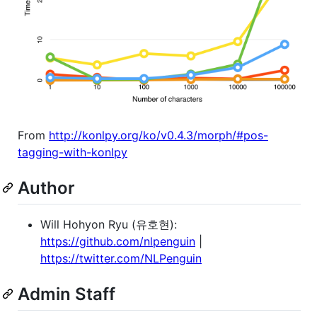
From
http://konlpy.org/ko/v0.4.3/morph/#pos-
tagging-with-konlpy
Author
Will Hohyon Ryu (유호현):
https://github.com/nlpenguin
|
https://twitter.com/NLPenguin
Admin Staff