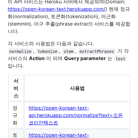
이 API 서비스는 Heroku 서버에서 제공되며(Domain:
https://open-korean-text.herokuapp.com/
) 현재 정규
화(normalization), 토큰화(tokenization), 어근화
(stemmin), 어구 추출(phrase extract) 서비스를 제공합
니다.
각 서비스와 사용법은 다음과 같습니다.
,
,
,
가 각
normalize
tokenize
stem
extractPhrases
서비스의
Action
이 되며
Query parameter
는
text
입니다.
서
비
사용법
스
정
https://open-korean-text-
규
api.herokuapp.com/normalize?text=오픈
화
코리안텍스트
토
https://open-korean-text-