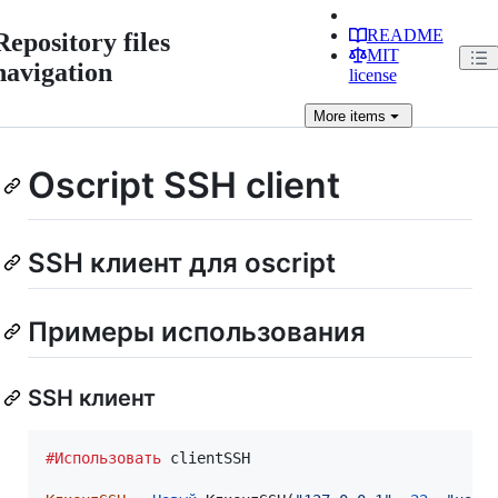
README
Repository files
MIT
navigation
license
More
items
Oscript SSH client
SSH клиент для oscript
Примеры использования
SSH клиент
#Использовать
 clientSSH
