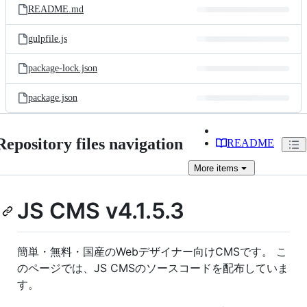
README.md
gulpfile.js
package-lock.json
package.json
Repository files navigation
README
More
items
JS CMS v4.1.5.3
簡単・無料・国産のWebデザイナー向けCMSです。 こ
のページでは、JS CMSのソースコードを配布していま
す。