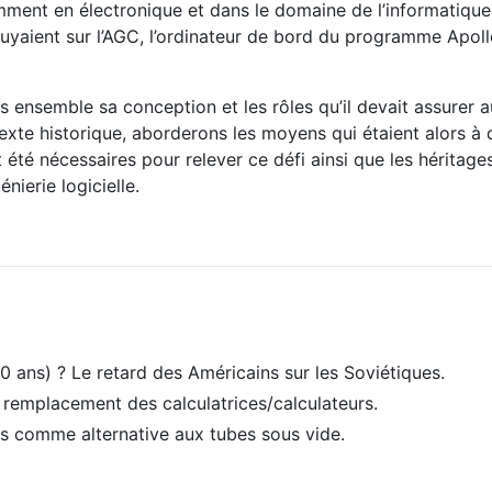
ment en électronique et dans le domaine de l’informatique 
puyaient sur l’AGC, l’ordinateur de bord du programme Apoll
nsemble sa conception et les rôles qu’il devait assurer au
xte historique, aborderons les moyens qui étaient alors à d
 été nécessaires pour relever ce défi ainsi que les héritag
ierie logicielle.
0 ans) ? Le retard des Américains sur les Soviétiques.
 remplacement des calculatrices/calculateurs.
ors comme alternative aux tubes sous vide.