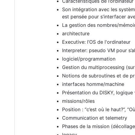
Caractéristiques de l’ordinateur
Son intégration avec les systèm
est pensée pour s’interfacer av
La gestion des nombres/mémoire
architecture
Executive: l’OS de l'ordinateur
Interpreter: pseudo VM pour s’a
logiciel/programmation
Gestion du multiprocessing (s
Notions de subroutines et de 
interfaces homme/machine
Présentation du DISKY, logique
missions/rôles
Position : “c’est où le haut?”, “Où
Communication et telemetry
Phases de la mission (décollage
legacy