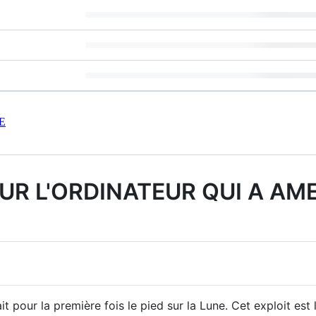
E
SUR L'ORDINATEUR QUI A AM
ait pour la première fois le pied sur la Lune. Cet exploit es