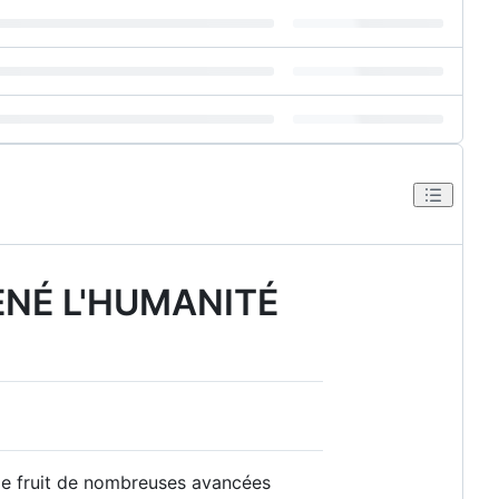
ENÉ L'HUMANITÉ
t le fruit de nombreuses avancées