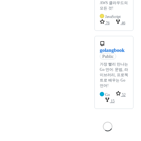
AWS 클라우드의
모든 것!
JavaScript
76
46
golangbook
Public
가장 빨리 만나는
Go 언어: 문법, 라
이브러리, 프로젝
트로 배우는 Go
언어!
Go
52
15