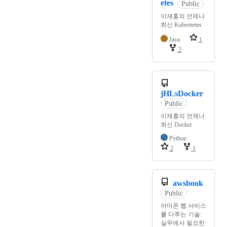
etes
Public
이재홍의 언제나
최신 Kubernetes
Java
1
2
jHLsDocker
Public
이재홍의 언제나
최신 Docker
Python
2
1
awsbook
Public
아마존 웹 서비스
를 다루는 기술:
실무에서 필요한