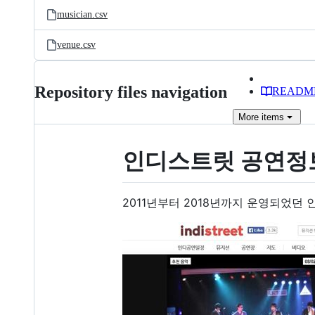
musician.csv
venue.csv
Repository files navigation
READM
More
items
인디스트릿 공연정
2011년부터 2018년까지 운영되었