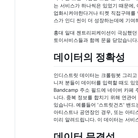
는 서비스가 하나씩은 있었기 때문에, 어
업화시켜야한다거나 티켓 직접구매를 
스가 인디 씬이 더 성장하는데에 기여
홍대 일대 젠트리피케이션이 극심했던 2
토이서비스들과 함께 문을 닫았습니다
데이터의 정확성
인디스트릿 데이터는 크롤링봇 그리고 
니저 분들이 데이터를 입력할 때도 있
Bandcamp 주소 필드에 네이버 카
니다. 중복 정보를 합치기 위해 연관어
있습니다. 예를들어 '스트릿건즈' 밴드
아티스트나 공연장인 경우, 또는 아티
미리 알려드립니다. 이 데이터는 서비
데이터 무결성