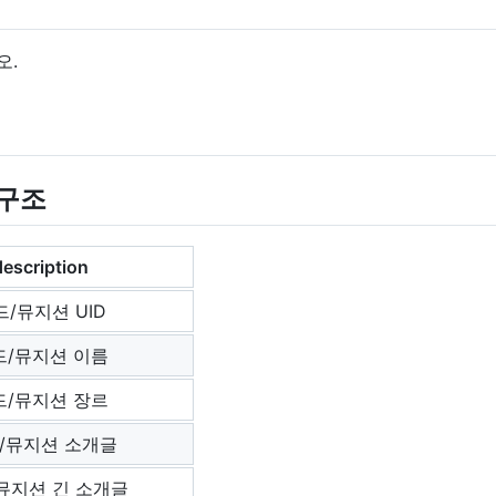
오.
 구조
description
드/뮤지션 UID
드/뮤지션 이름
드/뮤지션 장르
/뮤지션 소개글
뮤지션 긴 소개글