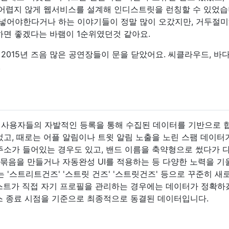
렵지 않게 웹서비스를 설계해 인디스트릿을 런칭할 수 있었습니다. D2
넣어야한다거나 하는 이야기들이 정말 많이 오갔지만, 거두절미
하면 좋겠다는 바램이 1순위였던것 같아요.
015년 즈음 많은 공연장들이 문을 닫았어요. 씨클라우드, 바
.
사용자들의 자발적인 등록을 통해 수집된 데이터를 기반으로 합
었고, 때로는 어플 알림이나 트윗 알림 노출을 노린 스팸 데이터
페 주소가 들어있는 경우도 있고, 밴드 이름을 축약형으로 썼다가
 묶음을 만들거나 자동완성 UI를 적용하는 등 다양한 노력을 
는 '스트리트건즈' '스트릿 건즈' '스트릿건즈' 등으로 꾸준히 
스트가 직접 자기 프로필을 관리하는 경우에는 데이터가 정확하겠
스 종료 시점을 기준으로 최종적으로 동결된 데이터입니다.