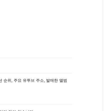
션 순위, 주요 유투브 주소, 발매한 앨범