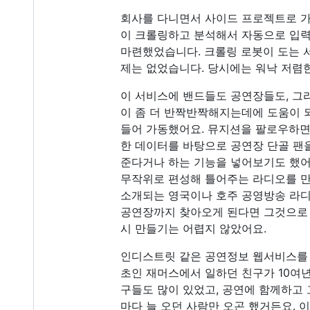
회사를 다니면서 사이드 프로젝트로 
이 크롤링하고 분석해서 자동으로 입력
마련했었습니다. 크롤링 로봇이 도는 
제는 없었습니다. 당시에는 워낙 저렴
이 서비스에 밴드들도 공연장들도, 그리
이 좀 더 반짝반짝해지는데에 도움이 
들어 가동했어요. 뮤지션을 팔로우하면
한 데이터를 바탕으로 공연장 단골 팬
준다거나 하는 기능을 넣어보기도 했어
무작위로 편성해 틀어주는 라디오를 만
소개되는 영국이나 호주 공영방송 라디
공연장까지 찾아오게 된다면 그것으로 
시 만들기는 어렵지 않았어요.
인디스트릿 같은 공연정보 웹서비스를 
초인 재머스에서 일하던 친구가 10여
구들도 많이 있었고, 공연에 함께하고
마다 늘 오던 사람만 오곤 했거든요. 이