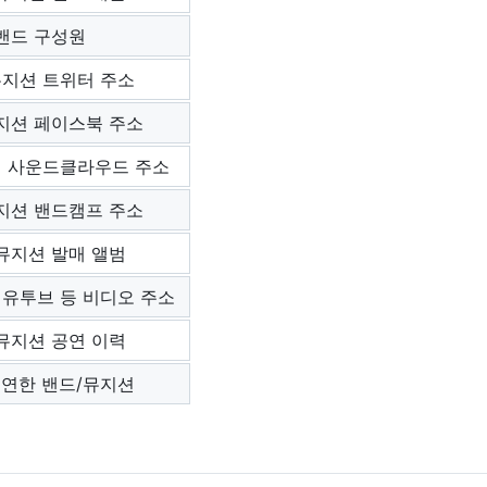
밴드 구성원
뮤지션 트위터 주소
지션 페이스북 주소
션 사운드클라우드 주소
지션 밴드캠프 주소
뮤지션 발매 앨범
 유투브 등 비디오 주소
뮤지션 공연 이력
공연한 밴드/뮤지션