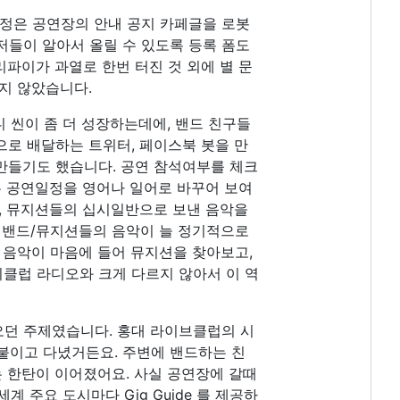
정은 공연장의 안내 공지 카페글을 로봇
들이 알아서 올릴 수 있도록 등록 폼도
파이가 과열로 한번 터진 것 외에 별 문
지 않았습니다.
 씬이 좀 더 성장하는데에, 밴드 친구들
로 배달하는 트위터, 페이스북 봇을 만
만들기도 했습니다. 공연 참석여부를 체크
든 공연일정을 영어나 일어로 바꾸어 보여
, 뮤지션들의 십시일반으로 보낸 음악을
디밴드/뮤지션들의 음악이 늘 정기적으로
 음악이 마음에 들어 뮤지션을 찾아보고,
클럽 라디오와 크게 다르지 않아서 이 역
던 주제였습니다. 홍대 라이브클럽의 시
붙이고 다녔거든요. 주변에 밴드하는 친
 한탄이 이어졌어요. 사실 공연장에 갈때
 주요 도시마다 Gig Guide 를 제공하