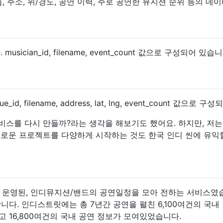
름, 주소, 위/경도, 공연 이력, 주로 공연한 뮤지션 순위 등의 데
usician_id, filename, event_count 값으로 구성되어 있습
id, filename, address, lat, lng, event_count 값으로 
비스를 다시 만들까?라는 생각을 해보기도 했어요. 하지만, 저
새로운 프로젝트를 다양하게 시작하는 것도 한국 인디 씬에 유익
지 운영된, 인디뮤지션/밴드의 공연일정을 모아 전하는 서비스였
다. 인디스트릿에는 총 7년간 공연을 펼친 6,100여건의 국
리고 16,800여건의 국내 공연 정보가 모여있었습니다.