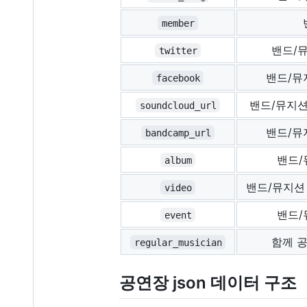
member
밴드/
twitter
밴드/뮤
facebook
밴드/뮤지
soundcloud_url
밴드/뮤
bandcamp_url
밴드/
album
밴드/뮤지션
video
밴드/
event
함께 
regular_musician
공연장 json 데이터 구조