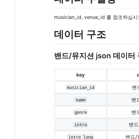
musician_id, venue_id 를 참조하십시
데이터 구조
밴드/뮤지션 json 데이터
key
밴
musician_id
밴
name
밴
genre
밴드
intro
밴드/
intro_long