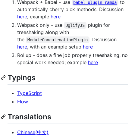
Webpack + Babel - use
to
babel-plugin-ramda
automatically cherry pick methods. Discussion
here
, example
here
Webpack only - use
plugin for
UglifyJS
treeshaking along with
the
. Discussion
ModuleConcatenationPlugin
here
, with an example setup
here
Rollup - does a fine job properly treeshaking, no
special work needed; example
here
Typings
TypeScript
Flow
Translations
Chinese(中文)