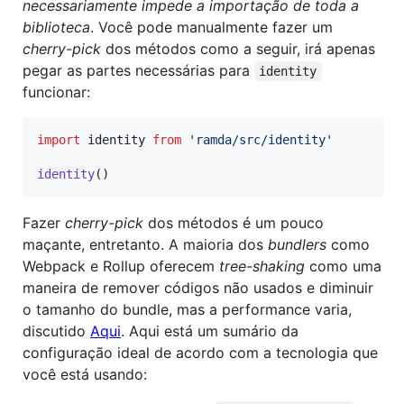
necessariamente impede a importação de toda a
biblioteca
. Você pode manualmente fazer um
cherry-pick
dos métodos como a seguir, irá apenas
pegar as partes necessárias para
identity
funcionar:
import
identity
from
'ramda/src/identity'
identity
(
)
Fazer
cherry-pick
dos métodos é um pouco
maçante, entretanto. A maioria dos
bundlers
como
Webpack e Rollup oferecem
tree-shaking
como uma
maneira de remover códigos não usados e diminuir
o tamanho do bundle, mas a performance varia,
discutido
Aqui
. Aqui está um sumário da
configuração ideal de acordo com a tecnologia que
você está usando: