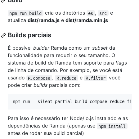
Build
cria os diretórios
,
e
npm run build
es
src
atualiza
dist/ramda.js
e
dist/ramda.min.js
Builds parciais
É possível
buildar
Ramda como um
subset
da
funcionalidade para reduzir o seu tamanho. O
sistema de build de Ramda tem suporte para
flags
de linha de comando. Por exemplo, se você está
usando
,
e
você
R.compose
R.reduce
R.filter
pode criar
builds
parciais com:
Para isso é necessário ter Node/io.js instalado e as
dependências de Ramda (apenas use
npm install
antes de rodar sua build parcial)