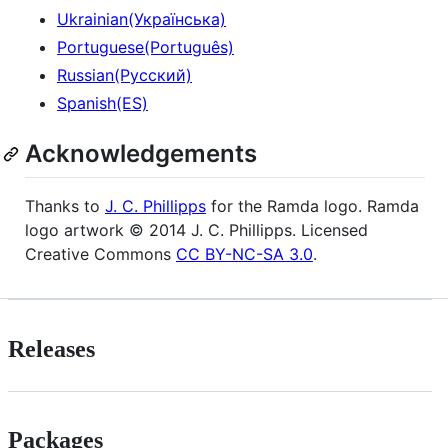
Ukrainian(Українська)
Portuguese(Português)
Russian(Русский)
Spanish(ES)
Acknowledgements
Thanks to
J. C. Phillipps
for the Ramda logo. Ramda
logo artwork © 2014 J. C. Phillipps. Licensed
Creative Commons
CC BY-NC-SA 3.0
.
Releases
Packages