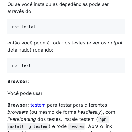
Ou se você instalou as depedências pode ser
através do:
então você poderá rodar os testes (e ver os
output
detalhado) rodando:
Browser:
Você pode usar
Browser:
testem
para testar para diferentes
browsers
(ou mesmo de forma
headlessly
), com
livereloading
dos testes. instale testem (
npm 
) e rode
. Abra o link
install -g testem
testem