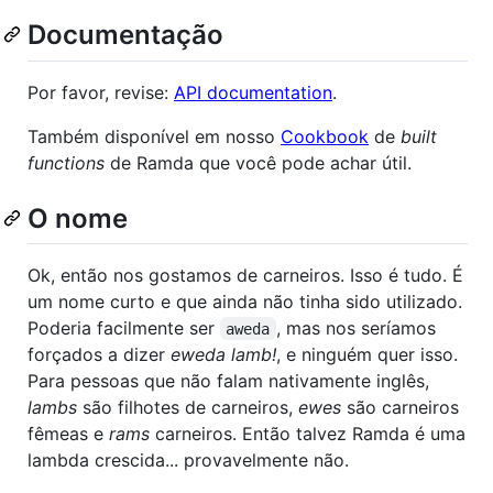
Documentação
Por favor, revise:
API documentation
.
Também disponível em nosso
Cookbook
de
built
functions
de Ramda que você pode achar útil.
O nome
Ok, então nos gostamos de carneiros. Isso é tudo. É
um nome curto e que ainda não tinha sido utilizado.
Poderia facilmente ser
, mas nos seríamos
aweda
forçados a dizer
eweda lamb!
, e ninguém quer isso.
Para pessoas que não falam nativamente inglês,
lambs
são filhotes de carneiros,
ewes
são carneiros
fêmeas e
rams
carneiros. Então talvez Ramda é uma
lambda crescida... provavelmente não.