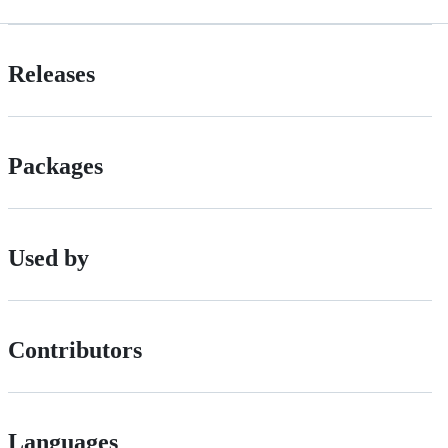
Releases
Packages
Used by
Contributors
Languages