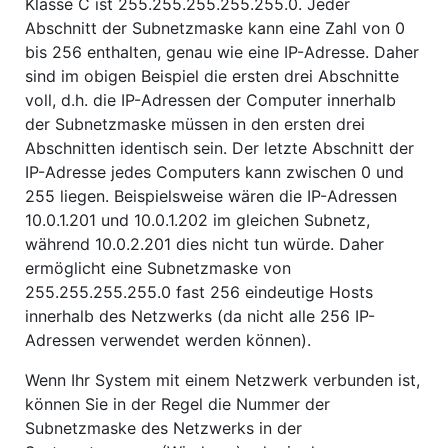
Klasse C ist 255.255.255.255.255.0. Jeder
Abschnitt der Subnetzmaske kann eine Zahl von 0
bis 256 enthalten, genau wie eine IP-Adresse. Daher
sind im obigen Beispiel die ersten drei Abschnitte
voll, d.h. die IP-Adressen der Computer innerhalb
der Subnetzmaske müssen in den ersten drei
Abschnitten identisch sein. Der letzte Abschnitt der
IP-Adresse jedes Computers kann zwischen 0 und
255 liegen. Beispielsweise wären die IP-Adressen
10.0.1.201 und 10.0.1.202 im gleichen Subnetz,
während 10.0.2.201 dies nicht tun würde. Daher
ermöglicht eine Subnetzmaske von
255.255.255.255.0 fast 256 eindeutige Hosts
innerhalb des Netzwerks (da nicht alle 256 IP-
Adressen verwendet werden können).
Wenn Ihr System mit einem Netzwerk verbunden ist,
können Sie in der Regel die Nummer der
Subnetzmaske des Netzwerks in der