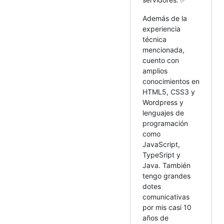
Además de la
experiencia
técnica
mencionada,
cuento con
amplios
conocimientos en
HTML5, CSS3 y
Wordpress y
lenguajes de
programación
como
JavaScript,
TypeSript y
Java. También
tengo grandes
dotes
comunicativas
por mis casi 10
años de