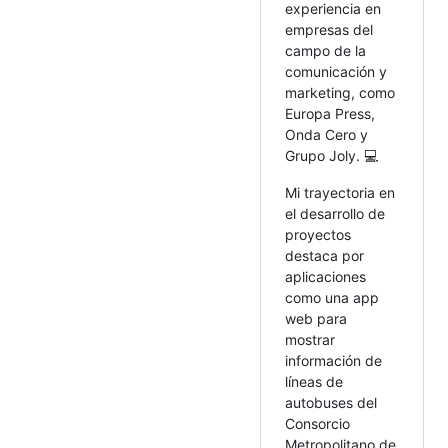
experiencia en
empresas del
campo de la
comunicación y
marketing, como
Europa Press,
Onda Cero y
Grupo Joly. 💻
Mi trayectoria en
el desarrollo de
proyectos
destaca por
aplicaciones
como una app
web para
mostrar
información de
líneas de
autobuses del
Consorcio
Metropolitano de