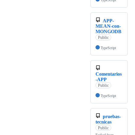
TypeScript
APP-
MEAN-con-
MONGODB
Public
TypeScript
Comentarios
-APP
Public
TypeScript
pruebas-
tecnicas
Public