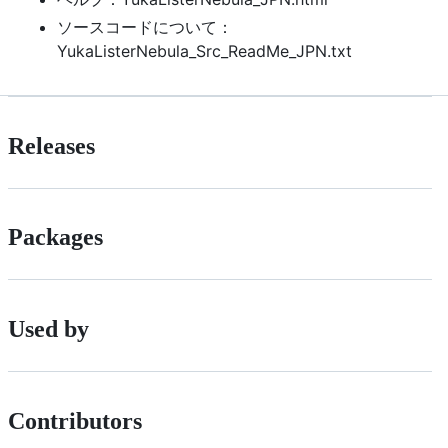
ソースコードについて：
YukaListerNebula_Src_ReadMe_JPN.txt
Releases
Packages
Used by
Contributors