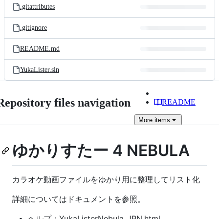
.gitattributes
.gitignore
README.md
YukaLister.sln
Repository files navigation
README
More
items
ゆかりすたー 4 NEBULA
カラオケ動画ファイルをゆかり用に整理してリスト化
詳細についてはドキュメントを参照。
ヘルプ：YukaListerNebula_JPN.html