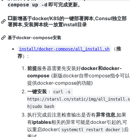
即可完成更新。
compose up -d
💥新增基于docker/K8S的一键部署脚本,Consul独立部
署脚本,安装脚本统一放置install目录
基于docker-compose安装
（
推
install/docker-compose/all_install.sh
荐
）:
前提
服务器需要先安装好
docker和docker-
compose
(新版docker自带compose指令可以
提供docker-compose的功能)
一键安装
：
curl -s 
https://starsl.cn/static/img/all_install.s
h|sudo bash
执行完成后注意检查输出是否有
异常信息
,如果
有
iptables
相关的异常可能是docker引起的,可
以重启docker(
)后
systemctl restart docker
重试。