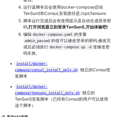
运行该脚本后会使用docker-compose启动
TenSunS和Consul,安装路径是:/opt/tensuns
脚本运行完成后会有使用提示及自动生成登录密
码,
打开浏览器立刻登录TenSunS,开始体验吧!
编辑
的变量
docker-compose.yaml
的值可以修改登录的密码,修改完
admin_passwd
成后必须执行
使修改密
docker-compose up -d
码生效。
install/docker-
独立的Consul安
compose/consul_install_only.sh
装脚本
install/docker-
独立的
compose/tensuns_install_only.sh
TenSunS安装脚本（已经有Consul的用户可以使用
这个脚本）
基于K8S安装