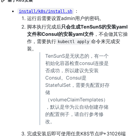
：
install/k8s/install.sh
运行后需要设置admin用户的密码。
脚本执行完成后
只会生成TenSunS的安装yaml
文件和Consul的安装yaml文件
，不会做其它操
作，需要执行
命令来完成安
kubectl apply
装。
TenSunS是无状态的，有一个
初始化容器检查consul连接是
否成功，所以建议先安装
Consul。Consul是
StatefulSet，需要先配置好存
储
（volumeClaimTemplates）
，默认是华为云自动创建存储
的配置例子，请自行参考修
改。
完成安装后即可使用任意K8S节点IP+31026端