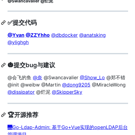
@Swancavalier
@烂泥
✅提交代码
@Yvan
@ZZYhho
@dbdocker
@anatsking
@ylighgh
🎃提交bug与建议
@会飞的鱼
@奈
@Swancavalier
@Show_Lo
@郑不错
@init @weibw @Martin
@dong9205
@MiracleWong
@dissipator
@烂泥
@SkipperSky
🏆开源推荐
🌉Go-Ldap-Admin: 基于Go+Vue实现的openLDAP后台
管理项目