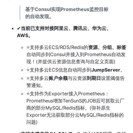
基于Consul实现Prometheus监控目标
的自动发现。
✔
当前已支持对接阿里云、腾讯云、华为云、
AWS。
⭐支持多云ECS/RDS/Redis的
资源、分组、标签
自动同步到Consul并接入到Prometheus自动发
现！(并提供云资源信息查询与自定义页面)
⭐支持多云ECS信息自动同步到
JumpServer
。
⭐支持多云
账户余额
与云资源
到期日
设置阈值告
警通知。
⭐支持作为Exporter接入Prometheus：
Prometheus增加TenSunS的JOB后可抓取云厂
商的部分MySQL/Redis指标。(弥补原生
Exporter无法获取部分云MySQL/Redis指标的
问题)