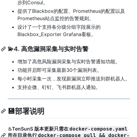
步到Consul。
提供了Blackbox的配置、Prometheus的配置以及
Prometheus站点监控的告警规则。
设计了一个支持各分级分组字段展示的
Blackbox_Exporter Grafana看板。
💫4. 高危漏洞采集与实时告警
增加了高危风险漏洞采集与实时告警通知功能。
功能开启即可采集最新30个漏洞列表。
每小时采集一次，发现新漏洞立即推送到群机器人。
支持企微、钉钉、飞书群机器人通知。
💾部署说明
♨TenSunS 版本更新只需在
docker-compose.yaml
所在目录执行
docker-compose pull && docker-