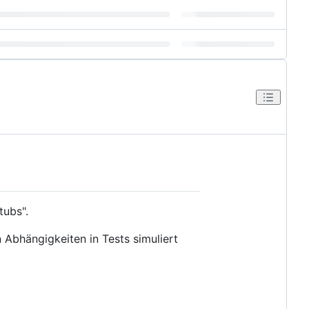
tubs".
n Abhängigkeiten in Tests simuliert