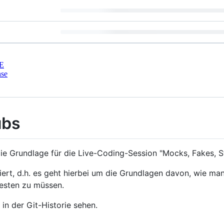
E
nse
ubs
ie Grundlage für die Live-Coding-Session "Mocks, Fakes, S
piert, d.h. es geht hierbei um die Grundlagen davon, wie ma
testen zu müssen.
in der Git-Historie sehen.