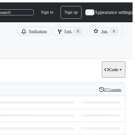
Appearance settings
Sign in
Sign up
search
Notifications
Fork
0
Star
6
Code
27 Commits
History