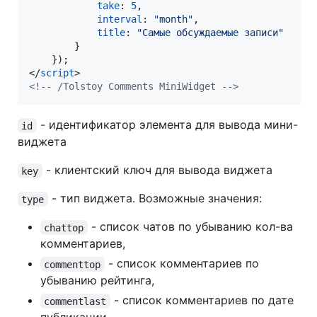
take
: 
5
,
interval
: 
"month"
,
title
: 
"Самые обсуждаемые записи"
}
}
)
;
</
script
>
<!-- /Tolstoy Comments MiniWidget -->
- идентификатор элемента для вывода мини-
id
виджета
- клиентский ключ для вывода виджета
key
- тип виджета. Возможные значения:
type
- список чатов по убыванию кол-ва
chattop
комментариев,
- список комментариев по
commenttop
убыванию рейтинга,
- список комментариев по дате
commentlast