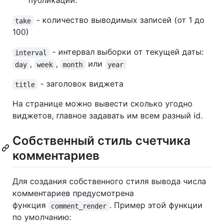
публикации.
- количество выводимых записей (от 1 до
take
100)
- интервал выборки от текущей даты:
interval
,
,
или
day
week
month
year
- заголовок виджета
title
На странице можно вывести сколько угодно
виджетов, главное задавать им всем разный id.
Собственный стиль счетчика
комментариев
Для создания собственного стиля вывода числа
комментариев предусмотрена
функция
. Пример этой функции
comment_render
по умолчанию: