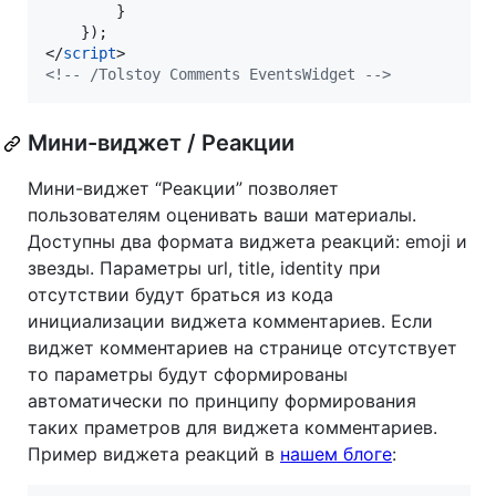
}
}
)
;
</
script
>
<!-- /Tolstoy Comments EventsWidget -->
Мини-виджет / Реакции
Мини-виджет “Реакции” позволяет
пользователям оценивать ваши материалы.
Доступны два формата виджета реакций: emoji и
звезды. Параметры url, title, identity при
отсутствии будут браться из кода
инициализации виджета комментариев. Если
виджет комментариев на странице отсутствует
то параметры будут сформированы
автоматически по принципу формирования
таких праметров для виджета комментариев.
Пример виджета реакций в
нашем блоге
: