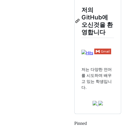
저의
GitHub에
오신것을 환
영합니다
저는 다양한 언어
를 시도하며 배우
고 있는 학생입니
다.
Pinned
Loading