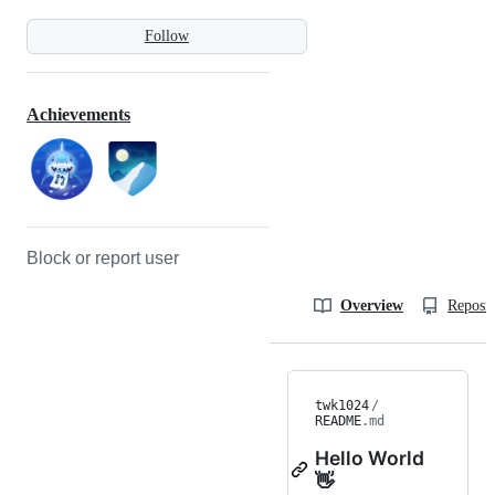
Follow
Achievements
Block or report user
Overview
Reposit
twk1024
/
README
.md
Hello World
👋