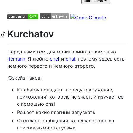
More
items
Kurchatov
Перед вами гем для мониторинга с помощью
riemann
. Я люблю
chef
и
ohai
, поэтому здесь есть
немного первого и немного второго.
Юзкейз таков:
Kurchatov попадает в среду (окружение,
приложения) которую не знает, и изучает ее
с помощью ohai
Решает какие плагины запускать
Отсылает сообщения на riemann-хост со
присвоеными статусами