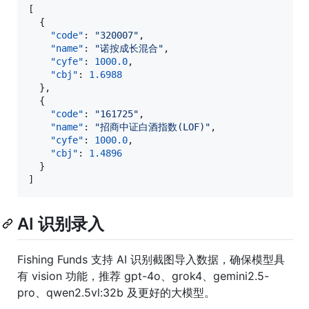
[

  {

"code"
: 
"
320007
"
,

"name"
: 
"
诺按成长混合
"
,

"cyfe"
: 
1000.0
,

"cbj"
: 
1.6988
  },

  {

"code"
: 
"
161725
"
,

"name"
: 
"
招商中证白酒指数(LOF)
"
,

"cyfe"
: 
1000.0
,

"cbj"
: 
1.4896
  }

]
AI 识别录入
Fishing Funds 支持 AI 识别截图导入数据，确保模型具
有 vision 功能，推荐 gpt-4o、grok4、gemini2.5-
pro、qwen2.5vl:32b 及更好的大模型。