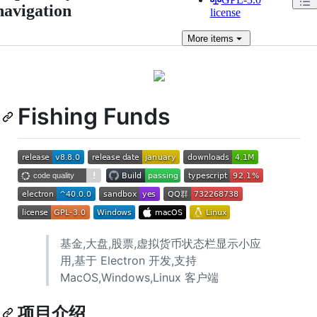
navigation
license
More
items
Fishing Funds
基金,大盘,股票,虚拟货币状态栏显示小应
用,基于 Electron 开发,支持
MacOS,Windows,Linux 客户端
项目介绍