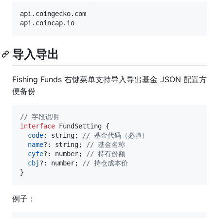
api.coingecko.com

导入导出
Fishing Funds 右键菜单支持导入导出基金 JSON 配置方
便备份
// 字段说明
interface
FundSetting
{
code
: 
string
;
// 基金代码（必填）
name
?: 
string
;
// 基金名称
cyfe
?: 
number
;
// 持有份额
cbj
?: 
number
;
// 持仓成本价
}
例子：