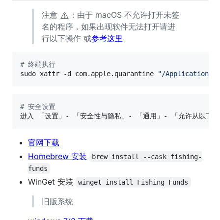
⚠️
注意
：由于 macOS 不允许打开未签
名的程序，如果出现软件无法打开请进
行以下操作 或
参考这里
#
 终端执行
sudo xattr -d com.apple.quarantine 
"
/Applications/
#
 安全设置
进入 「设置」- 「安全性与隐私」- 「通用」- 「允许从以下位
官网下载
Homebrew 安装
brew install --cask fishing-
funds
WinGet 安装
winget install Fishing Funds
旧版系统