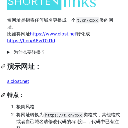
短网址是指将任何域名更换成一个
类的网
t.cn/xxxx
址。
比如将网址
https://www.clost.net
转化成
https://t.cn/A6wT0J1d
为什么要转换？
演示网址：
s.clost.net
特点：
极简风格
将网址转换为
类格式，其他格式
https://t.cn/xxx
或者自己域名请修改代码的api接口，代码中已有注