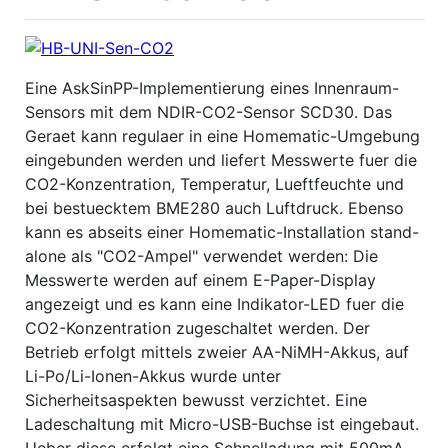
Eine AskSinPP-Implementierung eines Innenraum-
Sensors mit dem NDIR-CO2-Sensor SCD30. Das
Geraet kann regulaer in eine Homematic-Umgebung
eingebunden werden und liefert Messwerte fuer die
CO2-Konzentration, Temperatur, Lueftfeuchte und
bei bestuecktem BME280 auch Luftdruck. Ebenso
kann es abseits einer Homematic-Installation stand-
alone als "CO2-Ampel" verwendet werden: Die
Messwerte werden auf einem E-Paper-Display
angezeigt und es kann eine Indikator-LED fuer die
CO2-Konzentration zugeschaltet werden. Der
Betrieb erfolgt mittels zweier AA-NiMH-Akkus, auf
Li-Po/Li-Ionen-Akkus wurde unter
Sicherheitsaspekten bewusst verzichtet. Eine
Ladeschaltung mit Micro-USB-Buchse ist eingebaut.
Ueber diese erfolgt eine Schnelladung mit 500mA