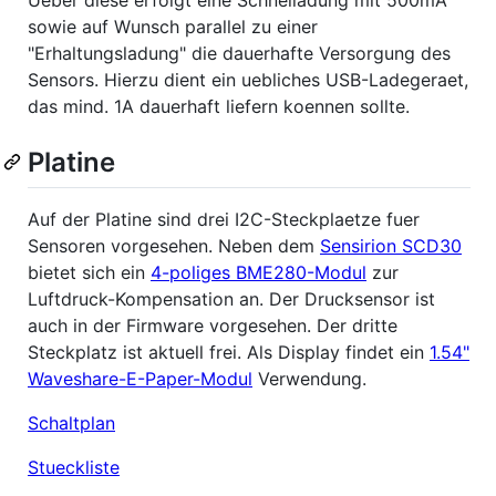
sowie auf Wunsch parallel zu einer
"Erhaltungsladung" die dauerhafte Versorgung des
Sensors. Hierzu dient ein uebliches USB-Ladegeraet,
das mind. 1A dauerhaft liefern koennen sollte.
Platine
Auf der Platine sind drei I2C-Steckplaetze fuer
Sensoren vorgesehen. Neben dem
Sensirion SCD30
bietet sich ein
4-poliges BME280-Modul
zur
Luftdruck-Kompensation an. Der Drucksensor ist
auch in der Firmware vorgesehen. Der dritte
Steckplatz ist aktuell frei. Als Display findet ein
1.54"
Waveshare-E-Paper-Modul
Verwendung.
Schaltplan
Stueckliste