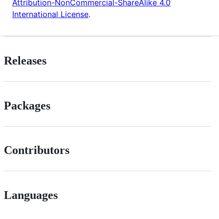
Attribution-NonCommercial-ShareAlike 4.0
International License
.
Releases
Packages
Contributors
Languages