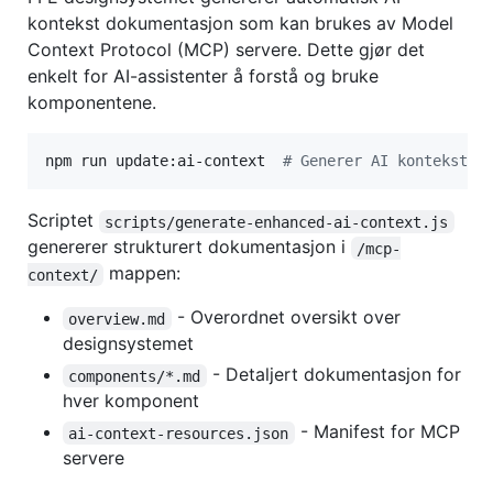
kontekst dokumentasjon som kan brukes av Model
Context Protocol (MCP) servere. Dette gjør det
enkelt for AI-assistenter å forstå og bruke
komponentene.
npm run update:ai-context  
#
 Generer AI kontekst d
Scriptet
scripts/generate-enhanced-ai-context.js
genererer strukturert dokumentasjon i
/mcp-
mappen:
context/
- Overordnet oversikt over
overview.md
designsystemet
- Detaljert dokumentasjon for
components/*.md
hver komponent
- Manifest for MCP
ai-context-resources.json
servere