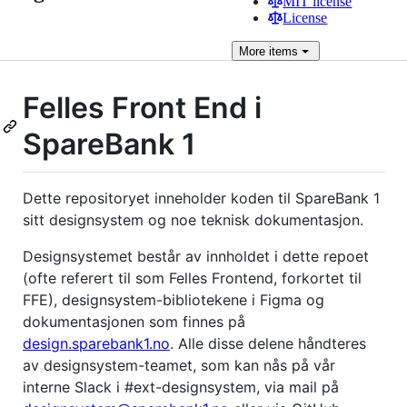
MIT license
License
More
items
Felles Front End i
SpareBank 1
Dette repositoryet inneholder koden til SpareBank 1
sitt designsystem og noe teknisk dokumentasjon.
Designsystemet består av innholdet i dette repoet
(ofte referert til som Felles Frontend, forkortet til
FFE), designsystem-bibliotekene i Figma og
dokumentasjonen som finnes på
design.sparebank1.no
. Alle disse delene håndteres
av designsystem-teamet, som kan nås på vår
interne Slack i #ext-designsystem, via mail på