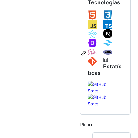
Tecnologias
📊
Estatís
ticas
Pinned
Loading