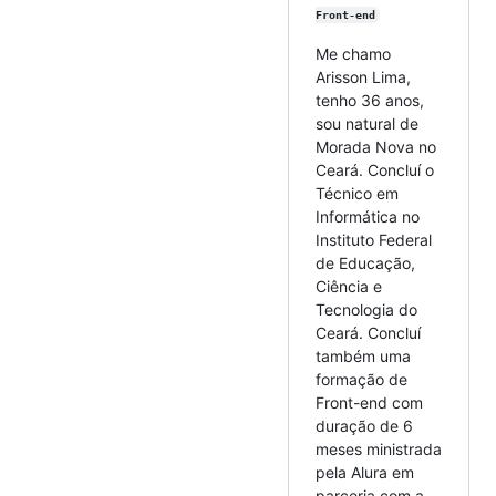
Front-end
Me chamo
Arisson Lima,
tenho 36 anos,
sou natural de
Morada Nova no
Ceará. Concluí o
Técnico em
Informática no
Instituto Federal
de Educação,
Ciência e
Tecnologia do
Ceará. Concluí
também uma
formação de
Front-end com
duração de 6
meses ministrada
pela Alura em
parceria com a