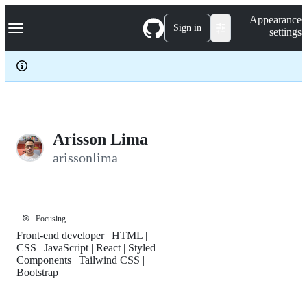
S
Navigation Menu
Appearance
k
Sign in
settings
i
p
t
o
c
o
n
t
e
Arisson Lima
n
arissonlima
t
🎯
Focusing
Front-end developer | HTML |
CSS | JavaScript | React | Styled
Components | Tailwind CSS |
Bootstrap