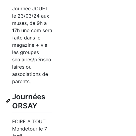
Journée JOUET
le 23/03/24 aux
muses, de 9h a
17h une com sera
faite dans le
magazine + via
les groupes
scolaires/périsco
laires ou
associations de
parents,
Journées
ORSAY
FOIRE A TOUT
Mondetour le 7