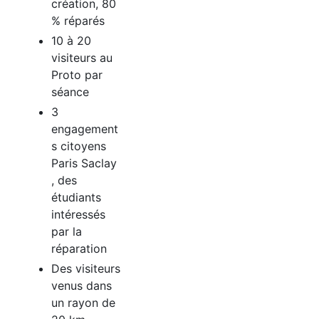
création, 80
% réparés
10 à 20
visiteurs au
Proto par
séance
3
engagement
s citoyens
Paris Saclay
, des
étudiants
intéressés
par la
réparation
Des visiteurs
venus dans
un rayon de