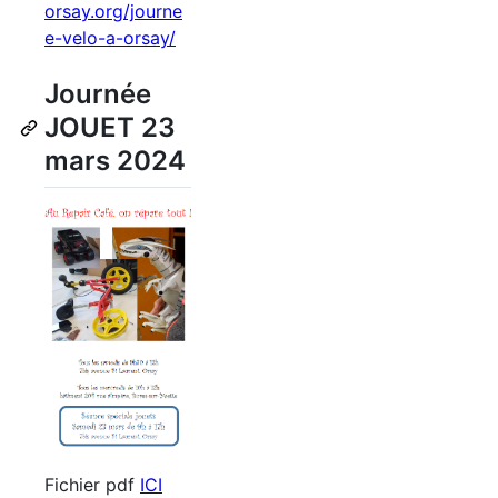
orsay.org/journe
e-velo-a-orsay/
Journée
JOUET 23
mars 2024
Fichier pdf
ICI