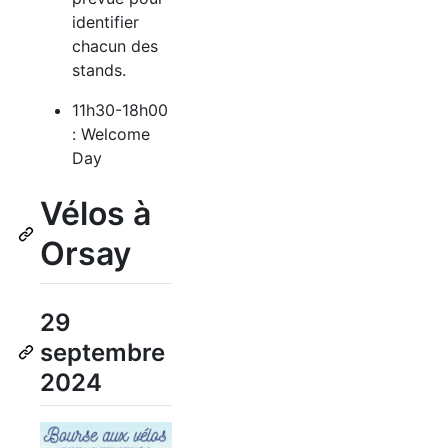
identifier
chacun des
stands.
11h30-18h00
: Welcome
Day
Vélos à
Orsay
29
septembre
2024