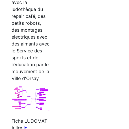
avec la
ludothèque du
repair café, des
petits robots,
des montages
électriques avec
des aimants avec
le Service des
sports et de
l’éducation par le
mouvement de la
Ville d'Orsay
Fiche LUDOMAT
à lire
ici