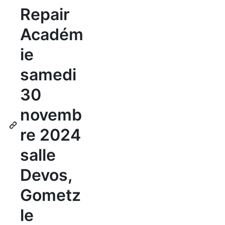
Repair
Académ
ie
samedi
30
novemb
re 2024
salle
Devos,
Gometz
le