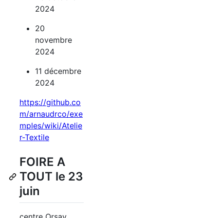
2024
20
novembre
2024
11 décembre
2024
https://github.co
m/arnaudrco/exe
mples/wiki/Atelie
r-Textile
FOIRE A
TOUT le 23
juin
centre Orsay