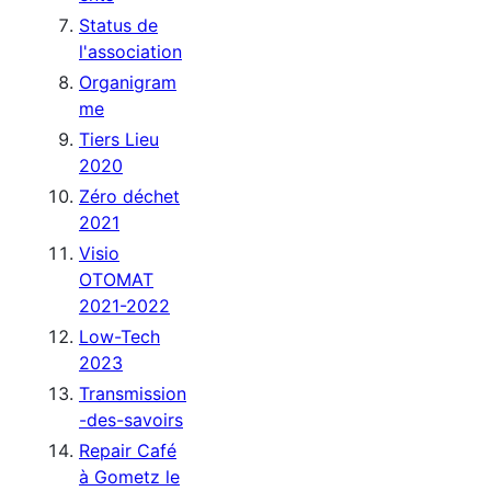
Status de
l'association
Organigram
me
Tiers Lieu
2020
Zéro déchet
2021
Visio
OTOMAT
2021-2022
Low-Tech
2023
Transmission
-des-savoirs
Repair Café
à Gometz le