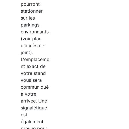
pourront
stationner
sur les
parkings
environnants
(voir plan
d'accès ci-
joint).
L'emplaceme
nt exact de
votre stand
vous sera
communiqué
à votre
arrivée. Une
signalétique
est
également
prévue pour