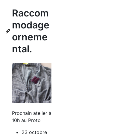
Raccom
modage
orneme
ntal.
Prochain atelier à
10h au Proto
23 octobre