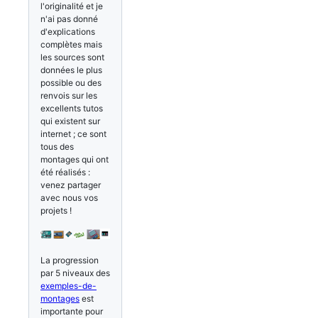
l'originalité et je
n'ai pas donné
d'explications
complètes mais
les sources sont
données le plus
possible ou des
renvois sur les
excellents tutos
qui existent sur
internet ; ce sont
tous des
montages qui ont
été réalisés :
venez partager
avec nous vos
projets !
La progression
par 5 niveaux des
exemples-de-
montages
est
importante pour