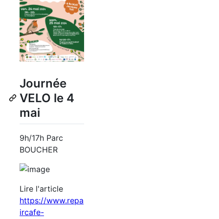
Journée
VELO le 4
mai
9h/17h Parc
BOUCHER
Lire l'article
https://www.repa
ircafe-