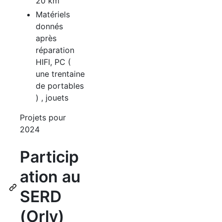
20 km
Matériels
donnés
après
réparation
HIFI, PC (
une trentaine
de portables
) , jouets
Projets pour
2024
Particip
ation au
SERD
(Orly)