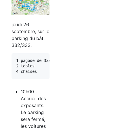
jeudi 26
septembre, sur le
parking du bât.
332/333.
1 pagode de 3x3m

2 tables

10h00 :
Accueil des
exposants.
Le parking
sera fermé,
les voitures